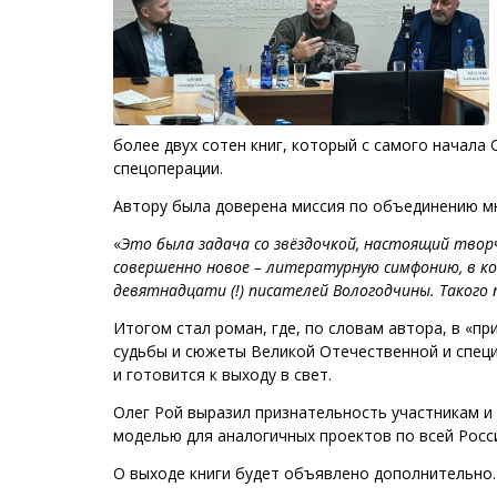
более двух сотен книг, который с самого начала
спецоперации.
Автору была доверена миссия по объединению мн
«
Это была задача со звёздочкой, настоящий твор
совершенно новое – литературную симфонию, в ко
девятнадцати (!) писателей Вологодчины. Такого 
Итогом стал роман, где, по словам автора, в «п
судьбы и сюжеты Великой Отечественной и специ
и готовится к выходу в свет.
Олег Рой выразил признательность участникам и
моделью для аналогичных проектов по всей Росс
О выходе книги будет объявлено дополнительно.