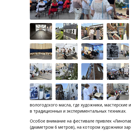
вологодского масла, где художники, мастерские 
в традиционных и экспериментальных техниках.
Особое внимание на фестивале привлек «Линопа
(диаметром 6 метров), на котором художники за