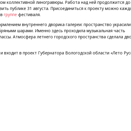
ром коллективной линогравюры. Работа над ней продолжится до
вить публике 31 августа. Присоединиться к проекту можно кажд
 в
группе
фестиваля.
рмлением внутреннего дворика галереи: пространство украсили
бряными шарами. Именно здесь проходила музыкальная часть
лассы. Атмосфера летнего городского пространства сделала дв
 и входит в проект Губернатора Вологодской области «Лето Рус