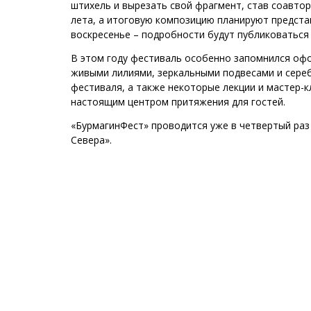
штихель и вырезать свой фрагмент, став соавто
лета, а итоговую композицию планируют предста
воскресенье – подробности будут публиковаться
В этом году фестиваль особенно запомнился офо
живыми лилиями, зеркальными подвесами и сере
фестиваля, а также некоторые лекции и мастер-к
настоящим центром притяжения для гостей.
«БурмагинФест» проводится уже в четвертый раз
Севера».