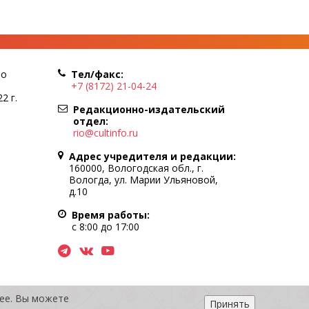
по
Тел/факс:
+7 (8172) 21-04-24
2 г.
Редакционно-издательский
отдел:
rio@cultinfo.ru
Адрес учредителя и редакции:
160000, Вологодская обл., г.
Вологда, ул. Марии Ульяновой,
д.10
Время работы:
с 8:00 до 17:00
нее. Вы можете
Принять