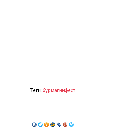
Теги:
бурмагинфест