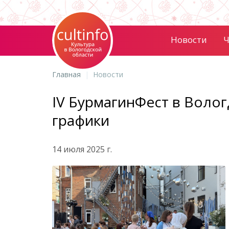
Новости
Ч
Главная
Новости
IV БурмагинФест в Волог
графики
14 июля 2025 г.