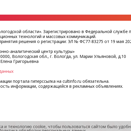
ологодской области». Зарегистрировано в Федеральной службе 
ационных технологий и массовых коммуникаций.
ринятия решения о регистрации: ЭЛ № ФС77-83275 от 19 мая 202
нно-аналитический центр культуры»
0000, Вологодская обл., г. Вологда, ул. Марии Ульяновой, д.10
 Елена Григорьевна
данных
ции портала гиперссылка на cultinfo.ru обязательна.
ность информации, содержащейся в рекламных объявлениях.
ка и технологию cookie, чтобы пользоваться сайтом было удоб
Политика обработки персональных данных
.