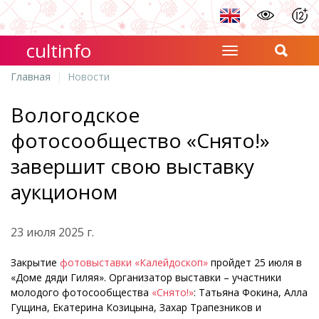
cultinfo
Главная
Новости
Вологодское
фотосообщество «Снято!»
завершит свою выставку
аукционом
23 июля 2025 г.
Закрытие
фотовыставки «Калейдоскоп»
пройдет 25 июля в
«Доме дяди Гиляя». Организатор выставки – участники
молодого фотосообщества
«Снято!»
: Татьяна Фокина, Алла
Гущина, Екатерина Козицына, Захар Трапезников и