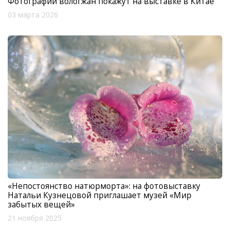
Фотографии вологжан покажут на выставке в Китае
03 марта 2026
«Непостоянство натюрморта»: на фотовыставку
Натальи Кузнецовой приглашает музей «Мир
забытых вещей»
21 ноября 2025