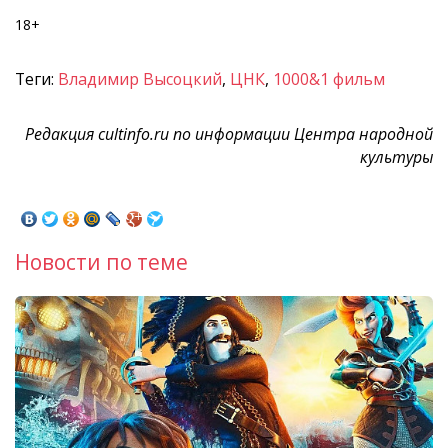
18+
Теги:
Владимир Высоцкий
,
ЦНК
,
1000&1 фильм
Редакция cultinfo.ru по информации Центра народной
культуры
Новости по теме