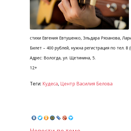
стихи Евгения Евтушенко, Эльдара Рязанова, Лар
Билет – 400 рублей, нужна регистрация по тел. 8 (
Адрес: Вологда, ул. Щетинина, 5.
12+
Теги:
Кудеса
,
Центр Василия Белова
Новости по теме