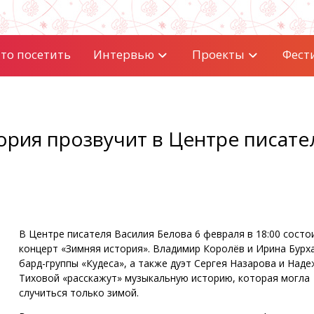
то посетить
Интервью
Проекты
Фест
ория прозвучит в Центре писате
В Центре писателя Василия Белова 6 февраля в 18:00 состо
концерт «Зимняя история». Владимир Королёв и Ирина Бурх
бард-группы «Кудеса», а также дуэт Сергея Назарова и Над
Тиховой «расскажут» музыкальную историю, которая могла
случиться только зимой.