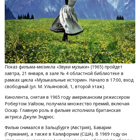
Показ фильма-мюзикла «Звуки музыки» (1965) пройдет
завтра, 21 января, в зале № 4 областной библиотеке в
рамках цикла «Музыкальные истории». Начало в 17:00, вход
свободный (ул. М. Ульяновой, 1, второй этаж).
Кинолента, снятая в 1965 году американским режиссером
Робертом Уайзом, получила множество премий, включая
Оскар. Главную роль в фильме исполнила британская
актриса Джули Эндрюс.
Фильм снимался в Зальцбурге (Австрия), Баварии
(Германия), а также в Калифорнии (США). В 1969 году он