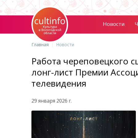
Новости
Ч
Главная
Новости
Работа череповецкого с
лонг-лист Премии Ассоц
телевидения
29 января 2026 г.