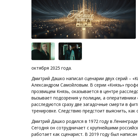
октября 2025 года.
Дмитрий Дашко написал сценарии двух серий – «К
Александром Самойловым. В серии «Князь» профе
прозвищем Князь, оказывается в центре расследо
вызывает подозрения у полиции, а оперативники
расследуются сразу две загадочные смерти в фит
тренировке. Следствию предстоит выяснить, как 
Дмитрий Дашко родился в 1972 году в Ленинграде
Сегодня он сотрудничает с крупнейшими российс
работает как сценарист. В 2019 году был написан