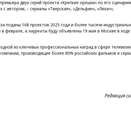
 премьера двух серий проекта «Крепкие орешки» по его сценария
 с автором, – сериалы «Тверская», «Дельфин», «Лихач»,
за поданы 168 проектов 2025 года и более тысячи индустриаль
 в феврале, а лауреаты буду объявлены 19 мая в Москве в ходе
я одной из ключевых профессиональных наград в сфере телевизи
окомпании, производящие более 80% российских фильмов и сери
Редакция cul