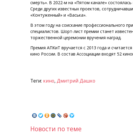
смерть». В 2022-м на «Пятом канале» состоялась
Среди других известных проектов, сотрудничавших
«Контуженный» и «Васька».
В этом году на соискание профессионального при
специалистов. Шорт-лист премии станет известен
торжественной церемонии вручения наград.
Премия АПКиТ вручается с 2013 года и считаетс
кино России. В состав Ассоциации входят 52 кин
Теги:
кино
,
Дмитрий Дашко
Новости по теме