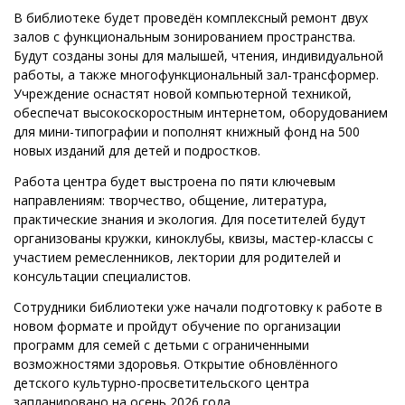
В библиотеке будет проведён комплексный ремонт двух
залов с функциональным зонированием пространства.
Будут созданы зоны для малышей, чтения, индивидуальной
работы, а также многофункциональный зал-трансформер.
Учреждение оснастят новой компьютерной техникой,
обеспечат высокоскоростным интернетом, оборудованием
для мини-типографии и пополнят книжный фонд на 500
новых изданий для детей и подростков.
Работа центра будет выстроена по пяти ключевым
направлениям: творчество, общение, литература,
практические знания и экология. Для посетителей будут
организованы кружки, киноклубы, квизы, мастер-классы с
участием ремесленников, лектории для родителей и
консультации специалистов.
Сотрудники библиотеки уже начали подготовку к работе в
новом формате и пройдут обучение по организации
программ для семей с детьми с ограниченными
возможностями здоровья. Открытие обновлённого
детского культурно-просветительского центра
запланировано на осень 2026 года.