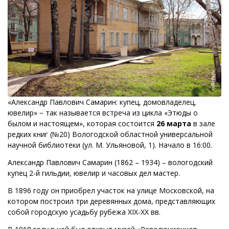
«Александр Павлович Самарин: купец, домовладелец,
ювелир» − так называется встреча из цикла «Этюды о
былом и настоящем», которая состоится
26 марта
в зале
редких книг (№20) Вологодской областной универсальной
научной библиотеки (ул. М. Ульяновой, 1). Начало в 16:00.
Александр Павлович Самарин (1862 – 1934) – вологодский
купец 2-й гильдии, ювелир и часовых дел мастер.
В 1896 году он приобрел участок на улице Московской, на
котором построил три деревянных дома, представляющих
собой городскую усадьбу рубежа XIX-XX вв.