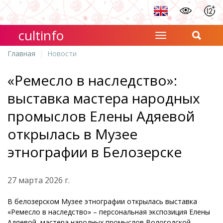
cultinfo
Главная
Новости
«Ремесло в наследство»:
выставка мастера народных
промыслов Елены Адяевой
открылась в Музее
этнографии в Белозерске
27 марта 2026 г.
В белозерском Музее этнографии открылась выставка
«Ремесло в наследство» – персональная экспозиция Елены
Адяевой, мастера народных промыслов Вологодской