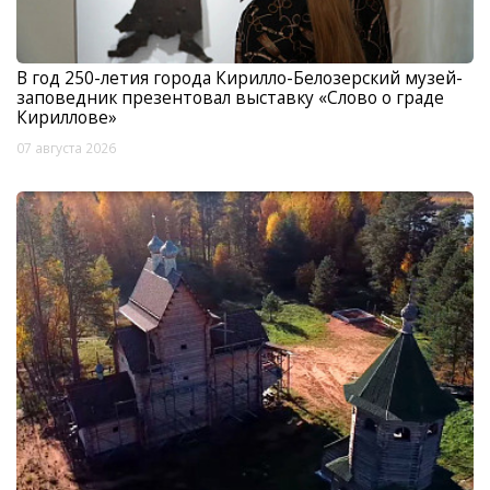
В год 250-летия города Кирилло-Белозерский музей-
заповедник презентовал выставку «Слово о граде
Кириллове»
07 августа 2026