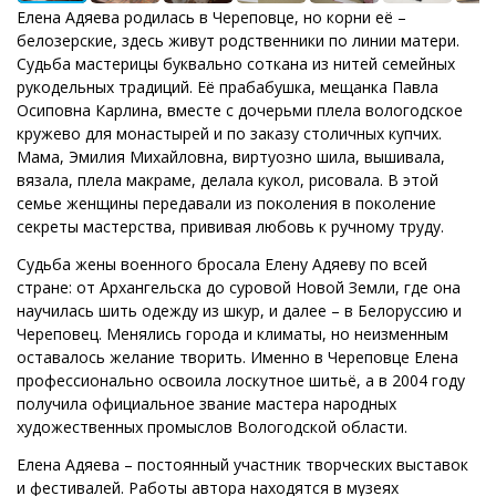
Елена Адяева родилась в Череповце, но корни её –
белозерские, здесь живут родственники по линии матери.
Судьба мастерицы буквально соткана из нитей семейных
рукодельных традиций. Её прабабушка, мещанка Павла
Осиповна Карлина, вместе с дочерьми плела вологодское
кружево для монастырей и по заказу столичных купчих.
Мама, Эмилия Михайловна, виртуозно шила, вышивала,
вязала, плела макраме, делала кукол, рисовала. В этой
семье женщины передавали из поколения в поколение
секреты мастерства, прививая любовь к ручному труду.
Судьба жены военного бросала Елену Адяеву по всей
стране: от Архангельска до суровой Новой Земли, где она
научилась шить одежду из шкур, и далее – в Белоруссию и
Череповец. Менялись города и климаты, но неизменным
оставалось желание творить. Именно в Череповце Елена
профессионально освоила лоскутное шитьё, а в 2004 году
получила официальное звание мастера народных
художественных промыслов Вологодской области.
Елена Адяева – постоянный участник творческих выставок
и фестивалей. Работы автора находятся в музеях