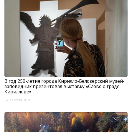
В год 250-летия города Кирилло-Белозерский музей-
заповедник презентовал выставку «Слово о граде
Кириллове»
07 августа 2026