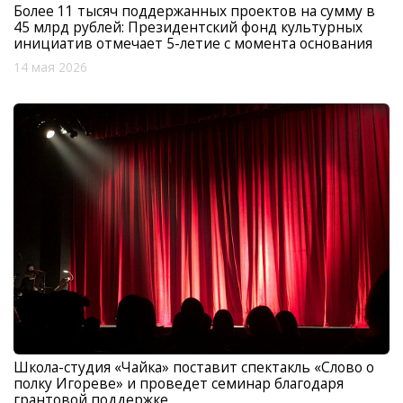
Более 11 тысяч поддержанных проектов на сумму в
45 млрд рублей: Президентский фонд культурных
инициатив отмечает 5-летие с момента основания
14 мая 2026
Школа-студия «Чайка» поставит спектакль «Слово о
полку Игореве» и проведет семинар благодаря
грантовой поддержке