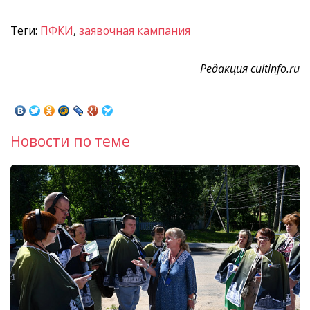
Теги:
ПФКИ
,
заявочная кампания
Редакция cultinfo.ru
Новости по теме