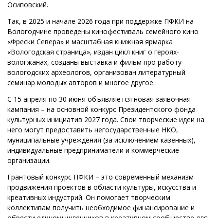
Осиповский.
Так, в 2025 и начале 2026 года при поддержке ПФКИ на
Вологодчине проведены кинофестиваль семейного кино
«Фрески Севера» и масштабная книжная ярмарка
«Вологодская страница», издан цикл книг о героях-
вологжанах, созданы выставка и фильм про работу
вологодских археологов, организован литературный
семинар молодых авторов и многое другое.
С 15 апреля по 30 июня объявляется новая заявочная
кампания – на основной конкурс Президентского фонда
культурных инициатив 2027 года. Свои творческие идеи на
него могут предоставить негосударственные НКО,
муниципальные учреждения (за исключением казённых),
индивидуальные предприниматели и коммерческие
организации.
Грантовый конкурс ПФКИ – это современный механизм
продвижения проектов в области культуры, искусства и
креативных индустрий. Он помогает творческим
коллективам получить необходимое финансирование и
обрести единомышленников в креативном сообществе для