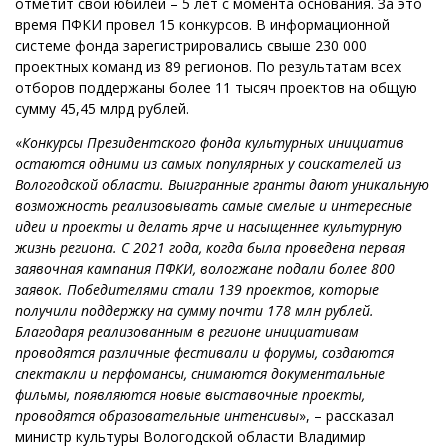
отметит свой юбилей – 5 лет с момента основания. За это
время ПФКИ провел 15 конкурсов. В информационной
системе фонда зарегистрировались свыше 230 000
проектных команд из 89 регионов. По результатам всех
отборов поддержаны более 11 тысяч проектов на общую
сумму 45,45 млрд рублей.
«
Конкурсы Президентского фонда культурных инициатив
остаются одними из самых популярных у соискателей из
Вологодской области. Выигранные гранты дают уникальную
возможность реализовывать самые смелые и интересные
идеи и проекты и делать ярче и насыщеннее культурную
жизнь региона. С 2021 года, когда была проведена первая
заявочная кампания ПФКИ, вологжане подали более 800
заявок. Победителями стали 139 проектов, которые
получили поддержку на сумму почти 178 млн рублей.
Благодаря реализованным в регионе инициативам
проводятся различные фестивали и форумы, создаются
спектакли и перфомансы, снимаются документальные
фильмы, появляются новые выставочные проекты,
проводятся образовательные интенсивы
», – рассказал
министр культуры Вологодской области Владимир