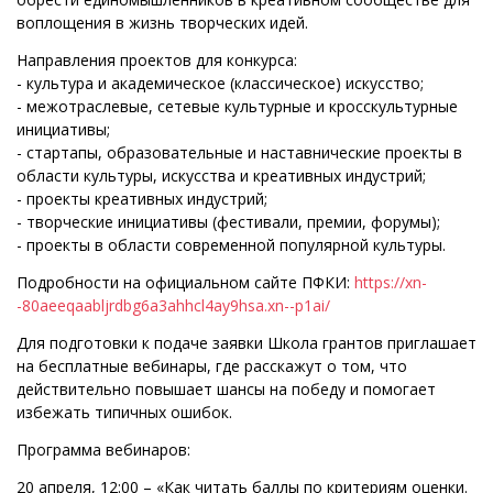
воплощения в жизнь творческих идей.
Направления проектов для конкурса:
- культура и академическое (классическое) искусство;
- межотраслевые, сетевые культурные и кросскультурные
инициативы;
- стартапы, образовательные и наставнические проекты в
области культуры, искусства и креативных индустрий;
- проекты креативных индустрий;
- творческие инициативы (фестивали, премии, форумы);
- проекты в области современной популярной культуры.
Подробности на официальном сайте ПФКИ:
https://xn-
-80aeeqaabljrdbg6a3ahhcl4ay9hsa.xn--p1ai/
Для подготовки к подаче заявки Школа грантов приглашает
на бесплатные вебинары, где расскажут о том, что
действительно повышает шансы на победу и помогает
избежать типичных ошибок.
Программа вебинаров:
20 апреля, 12:00 – «Как читать баллы по критериям оценки.