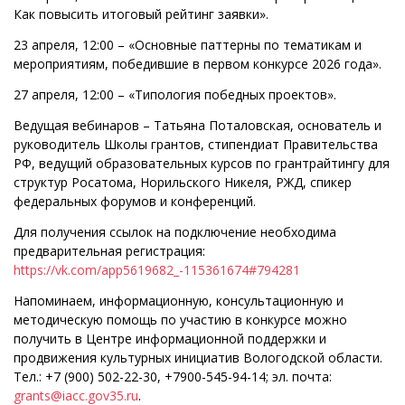
Как повысить итоговый рейтинг заявки».
23 апреля, 12:00 – «Основные паттерны по тематикам и
мероприятиям, победившие в первом конкурсе 2026 года».
27 апреля, 12:00 – «Типология победных проектов».
Ведущая вебинаров – Татьяна Поталовская, основатель и
руководитель Школы грантов, стипендиат Правительства
РФ, ведущий образовательных курсов по грантрайтингу для
структур Росатома, Норильского Никеля, РЖД, спикер
федеральных форумов и конференций.
Для получения ссылок на подключение необходима
предварительная регистрация:
https://vk.com/app5619682_-115361674#794281
Напоминаем, информационную, консультационную и
методическую помощь по участию в конкурсе можно
получить в Центре информационной поддержки и
продвижения культурных инициатив Вологодской области.
Тел.: +7 (900) 502-22-30, +7900-545-94-14; эл. почта:
grants@iacc.gov35.ru
.