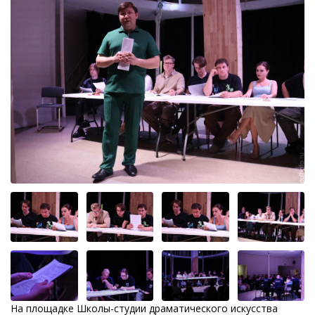
На площадке Школы-студии драматического искусства