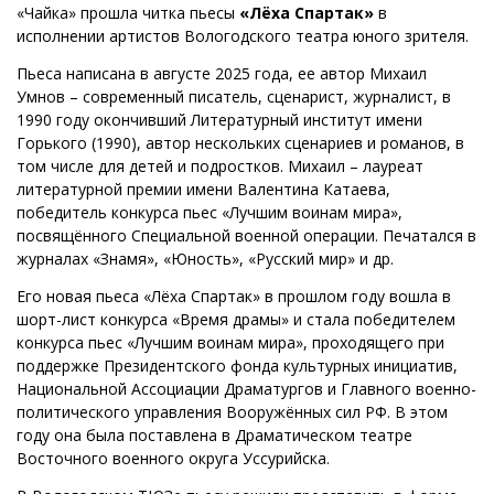
«Чайка» прошла читка пьесы
«Лёха Спартак»
в
исполнении артистов Вологодского театра юного зрителя.
Пьеса написана в августе 2025 года, ее автор Михаил
Умнов – современный писатель, сценарист, журналист, в
1990 году окончивший Литературный институт имени
Горького (1990), автор нескольких сценариев и романов, в
том числе для детей и подростков. Михаил – лауреат
литературной премии имени Валентина Катаева,
победитель конкурса пьес «Лучшим воинам мира»,
посвящённого Специальной военной операции. Печатался в
журналах «Знамя», «Юность», «Русский мир» и др.
Его новая пьеса «Лёха Спартак» в прошлом году вошла в
шорт-лист конкурса «Время драмы» и стала победителем
конкурса пьес «Лучшим воинам мира», проходящего при
поддержке Президентского фонда культурных инициатив,
Национальной Ассоциации Драматургов и Главного военно-
политического управления Вооружённых сил РФ. В этом
году она была поставлена в Драматическом театре
Восточного военного округа Уссурийска.