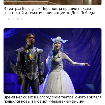
В театрах Вологды и Череповца прошли показы
спектаклей и тематические акции ко Дню Победы
09 мая 2026
Время нелюбви: в Вологодском театре юного зрителя
появился новый мюзикл «Человек-амфибия»