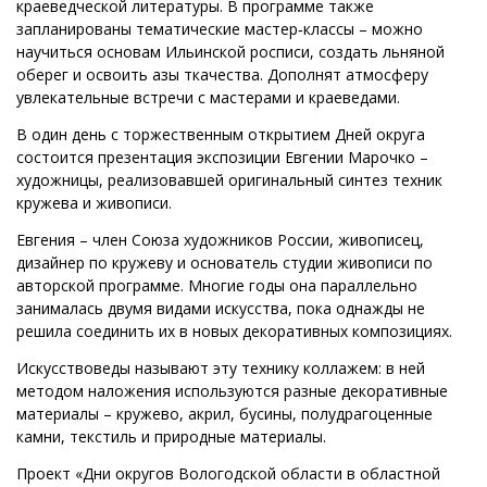
краеведческой литературы. В программе также
запланированы тематические мастер‑классы – можно
научиться основам Ильинской росписи, создать льняной
оберег и освоить азы ткачества. Дополнят атмосферу
увлекательные встречи с мастерами и краеведами.
В один день с торжественным открытием Дней округа
состоится презентация экспозиции Евгении Марочко –
художницы, реализовавшей оригинальный синтез техник
кружева и живописи.
Евгения – член Союза художников России, живописец,
дизайнер по кружеву и основатель студии живописи по
авторской программе. Многие годы она параллельно
занималась двумя видами искусства, пока однажды не
решила соединить их в новых декоративных композициях.
Искусствоведы называют эту технику коллажем: в ней
методом наложения используются разные декоративные
материалы – кружево, акрил, бусины, полудрагоценные
камни, текстиль и природные материалы.
Проект «Дни округов Вологодской области в областной