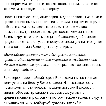
достопримечательности презентовали тотьмичи, а теперь
эстафета переходит к Белозерску.
Проект включает создание серии видеороликов, выставки и
презентационные мероприятия. Сначала в одном из округов
области снимаются сюжеты о том, что там можно
посмотреть, где поселиться, где поесть, чем заняться.
Затем округ в течение месяца на безвозмездной основе
представляет свою туристическую экспозицию на площадке
торгового дома «Вологодские сувениры».
«Вологодские сувениры могли бы просто готовить
привычный ассортимент для туристов в ожидании лета.
Но эта история не про нас», –
подчеркивают организаторы,
анонсируя событие.
Белозерск – древнейший город Вологодчины, настоящая
жемчужина на берегу Белого озера. На выставке гости
познакомятся с ключевыми вехами истории Белозерья:
увидят образцы традиционных ремесел, узнают о
средневековых играх, оценят историческое наследие округа
и познакомятся с подборкой художественной и