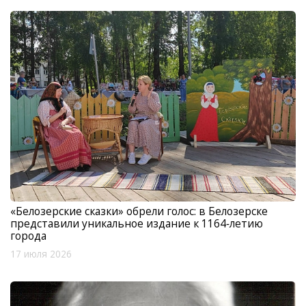
«Белозерские сказки» обрели голос: в Белозерске
представили уникальное издание к 1164‑летию
города
17 июля 2026