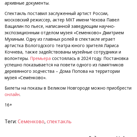
архивные документы.
Спектакль поставил заслуженный артист России,
московский режиссер, актер МХТ имени Чехова Павел
Ващилин по пьесе, написанной заведующим научно-
экспозиционным отделом музея «Семенково» Дмитрием
Мухиным. Одну из главных ролей в спектакле играет
артистка Вологодского театра юного зрителя Лариса
Кочнева, также задействованы музейные сотрудники и
волонтеры.
Премьера
состоялась в 2024 году. Постановка
успешно показывается на повети одного из памятников
деревянного зодчества – Дома Попова на территории
музея «Семёнково».
Билеты на показы в Великом Новгороде можно приобрести
онлайн
.
16+
Теги:
Семенково
,
спектакль