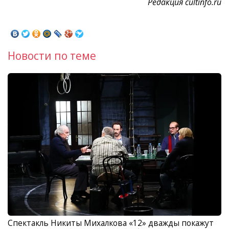
Редакция cultinfo.ru
Новости по теме
Спектакль Никиты Михалкова «12» дважды покажут