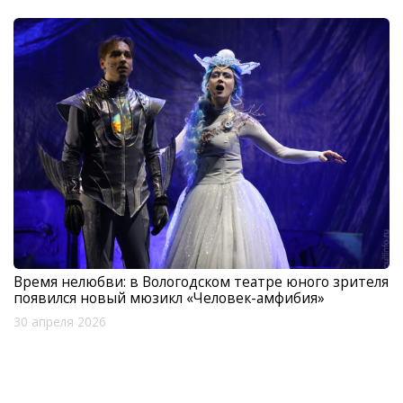
Время нелюбви: в Вологодском театре юного зрителя
появился новый мюзикл «Человек-амфибия»
30 апреля 2026