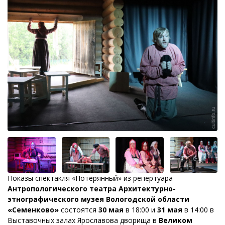
Показы спектакля «Потерянный» из репертуара
Антропологического театра Архитектурно-
этнографического музея Вологодской области
«Семенково»
состоятся
30 мая
в 18:00 и
31 мая
в 14:00 в
Выставочных залах Ярославова дворища в
Великом