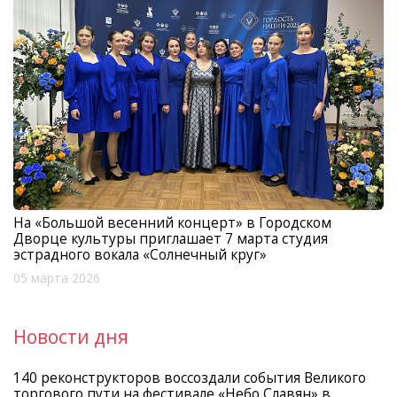
На «Большой весенний концерт» в Городском
Дворце культуры приглашает 7 марта студия
эстрадного вокала «Солнечный круг»
05 марта 2026
Новости дня
140 реконструкторов воссоздали события Великого
торгового пути на фестивале «Небо Славян» в