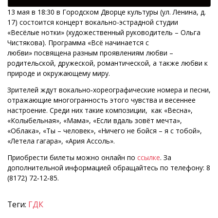
13 мая в 18:30 в Городском Дворце культуры (ул. Ленина, д.
17) состоится концерт вокально-эстрадной студии
«Весёлые нотки» (художественный руководитель – Ольга
Чистякова). Программа «Всё начинается с
любви» посвящена разным проявлениям любви –
родительской, дружеской, романтической, а также любви к
природе и окружающему миру.
Зрителей ждут вокально‑хореографические номера и песни,
отражающие многогранность этого чувства и весеннее
настроение. Среди них такие композиции, как «Весна»,
«Колыбельная», «Мама», «Если вдаль зовёт мечта»,
«Облака», «Ты – человек», «Ничего не бойся – я с тобой»,
«Летела гагара», «Ария Ассоль».
Приобрести билеты можно онлайн по
ссылке
. За
дополнительной информацией обращайтесь по телефону: 8
(8172) 72‑12‑85.
Теги:
ГДК