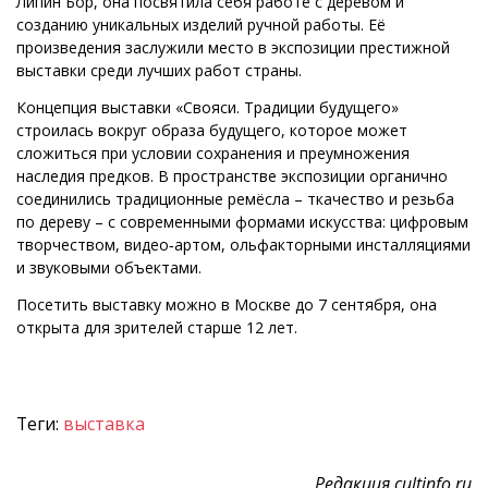
Липин Бор, она посвятила себя работе с деревом и
созданию уникальных изделий ручной работы. Её
произведения заслужили место в экспозиции престижной
выставки среди лучших работ страны.
Концепция выставки «Свояси. Традиции будущего»
строилась вокруг образа будущего, которое может
сложиться при условии сохранения и преумножения
наследия предков. В пространстве экспозиции органично
соединились традиционные ремёсла – ткачество и резьба
по дереву – с современными формами искусства: цифровым
творчеством, видео‑артом, ольфакторными инсталляциями
и звуковыми объектами.
Посетить выставку можно в Москве до 7 сентября, она
открыта для зрителей старше 12 лет.
Теги:
выставка
Редакция cultinfo.ru