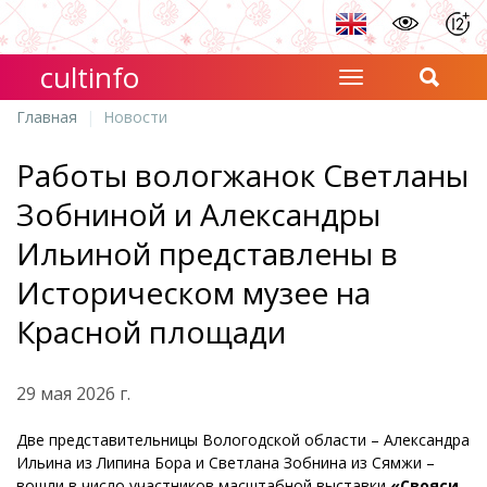
cultinfo
Главная
Новости
Работы вологжанок Светланы
Зобниной и Александры
Ильиной представлены в
Историческом музее на
Красной площади
29 мая 2026 г.
Две представительницы Вологодской области – Александра
Ильина из Липина Бора и Светлана Зобнина из Сямжи –
вошли в число участников масштабной выставки
«Свояси.