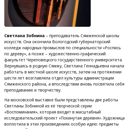
Светлана Зобнина
– преподаватель Сямженской школы
искусств. Она окончила Вологодский губернаторский
колледж народных промыслов по специальности «Роспись
по дереву», а позже – художественно‑графический
факультет Череповецкого государственного университета.
Вернувшись в родную Сямжу, Светлана Геннадьевна начала
работать в местной школе искусств, затем на протяжении
шести лет возглавляла отдел культуры администрации
Сямженского района, а впоследствии вновь посвятила себя
преподаванию и творчеству.
На московской выставке были представлены две работы
Светланы Зобниной из её творческой серии
«Воспоминания», которая входит в масштабный
исследовательский проект «Покинутая деревня». Художница
воплотила в этих произведениях особую идею: предметы