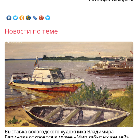
Новости по теме
Выставка вологодского художника Владимира
Баринова откроется в музее «Мир забытых вещей»