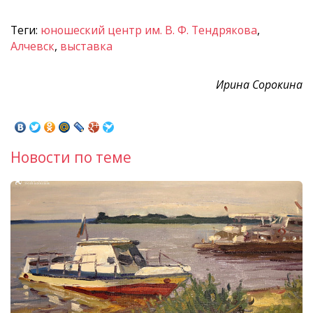
Теги:
юношеский центр им. В. Ф. Тендрякова
,
Алчевск
,
выставка
Ирина Сорокина
Новости по теме