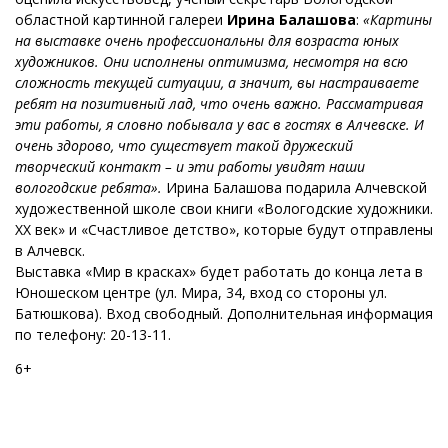
областной картинной галереи
Ирина Балашова
:
«Картины
на выставке очень профессиональны для возраста юных
художников. Они исполнены оптимизма, несмотря на всю
сложность текущей ситуации, а значит, вы настраиваете
ребят на позитивный лад, что очень важно. Рассматривая
эти работы, я словно побывала у вас в гостях в Алчевске. И
очень здорово, что существует такой дружеский
творческий контакт – и эти работы увидят наши
вологодские ребята».
Ирина Балашова подарила Алчевской
художественной школе свои книги «Вологодские художники.
ХХ век» и «Счастливое детство», которые будут отправлены
в Алчевск.
Выставка «Мир в красках» будет работать до конца лета в
Юношеском центре (ул. Мира, 34, вход со стороны ул.
Батюшкова). Вход свободный. Дополнительная информация
по телефону: 20-13-11.
6+