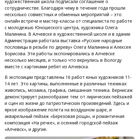
художественная школа подписали соглашение о
сотрудничестве. Благодаря чему в течение года прошли
несколько совместных и обменных мероприятий – это
онлайн встречи и мастер-классы от специалиста по работе
с молодежью Юношеского центра, художника Олега
Малинина. В Алчевске в художественной школе и в здании
Администрации работала выставка «Русские народные
пословицы в резьбе по дереву» Олега Малинина и Алексея
Борисова. Эти работы экспонировались в Алчевске
несколько месяцев, и только что вернулись в Вологду
вместе с картинами ребят из Алчевска.
В экспозиции представлены 16 работ юных художников 11-
14 лет. Это картины, выполненные в различных техниках:
живопись, мозаика, графика, смешанная техника. Вернисаж
демонстрирует разнообразие тем: от лирических пейзажей
и сцен из жизни до патриотических произведений. Здесь и
яркое изображение полета на воздушном шаре, и
акварельный пейзаж «Березовая роща», и романтичная
композиция «На речке», и осенний городской пейзаж
«Алчевск», и другие.