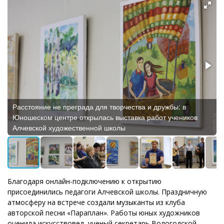
Расстояние не преграда для творчества и дружбы: в
Юношеском центре открылась выставка работ учеников
Алчевской художественной школы
Благодаря онлайн-подключению к открытию
присоединились педагоги Алчевской школы. Праздничную
атмосферу на встрече создали музыканты из клуба
авторской песни «Параплан». Работы юных художников
оценила искусствовед, ученый секретарь Вологодской