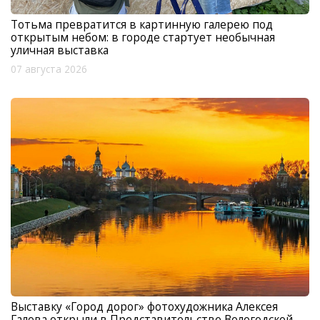
Тотьма превратится в картинную галерею под
открытым небом: в городе стартует необычная
уличная выставка
07 августа 2026
Выставку «Город дорог» фотохудожника Алексея
Галова открыли в Представительстве Вологодской