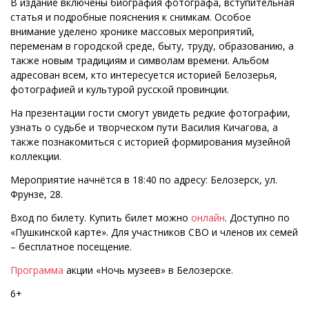
В издание включены биография фотографа, вступительная
статья и подробные пояснения к снимкам. Особое
внимание уделено хронике массовых мероприятий,
переменам в городской среде, быту, труду, образованию, а
также новым традициям и символам времени. Альбом
адресован всем, кто интересуется историей Белозерья,
фотографией и культурой русской провинции.
На презентации гости смогут увидеть редкие фотографии,
узнать о судьбе и творческом пути Василия Кичагова, а
также познакомиться с историей формирования музейной
коллекции.
Мероприятие начнётся в 18:40 по адресу: Белозерск, ул.
Фрунзе, 28.
Вход по билету. Купить билет можно
онлайн
. Доступно по
«Пушкинской карте». Для участников СВО и членов их семей
– бесплатное посещение.
Программа
акции «Ночь музеев» в Белозерске.
6+