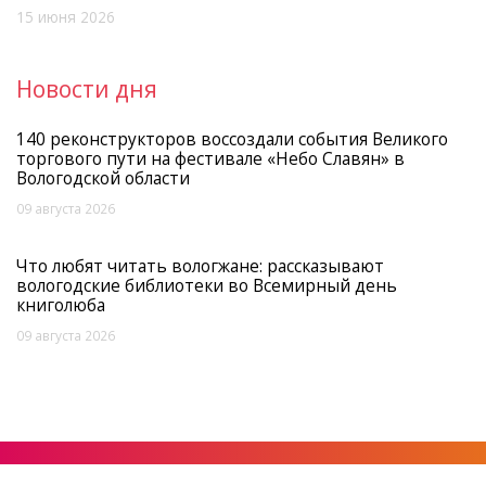
15 июня 2026
Новости дня
140 реконструкторов воссоздали события Великого
торгового пути на фестивале «Небо Славян» в
Вологодской области
09 августа 2026
Что любят читать вологжане: рассказывают
вологодские библиотеки во Всемирный день
книголюба
09 августа 2026