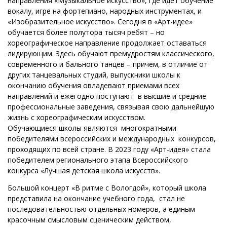
направления «Музыкальное искусство», где идет обучение
вокалу, игре на фортепиано, народных инструментах, и
«Изобразительное искусство». Сегодня в «Арт-идее»
обучается более полутора тысяч ребят – но
хореографическое направление продолжает оставаться
лидирующим. Здесь обучают премудростям классического,
современного и бального танцев – причем, в отличие от
других танцевальных студий, выпускники школы к
окончанию обучения овладевают приемами всех
направлений и ежегодно поступают в высшие и средние
профессиональные заведения, связывая свою дальнейшую
жизнь с хореографическим искусством.
Обучающиеся школы являются многократными
победителями всероссийских и международных конкурсов,
проходящих по всей стране. В 2023 году «Арт-идея» стала
победителем регионального этапа Всероссийского
конкурса «Лучшая детская школа искусств».
Большой концерт «В ритме с Вологдой», который школа
представила на окончание учебного года, стал не
последовательностью отдельных номеров, а единым
красочным смысловым сценическим действом,