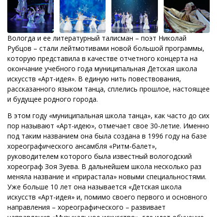
Вологда и ее литературный талисман – поэт Николай
Рубцов – стали лейтмотивами новой большой программы,
которую представила в качестве отчетного концерта на
окончание учебного года муниципальная Детская школа
искусств «Арт-идея». В единую нить повествования,
рассказанного языком танца, сплелись прошлое, настоящее
и будущее родного города.
В этом году «муниципальная школа танца», как часто до сих
пор называют «Арт-идею», отмечает свое 30-летие. Именно
под таким названием она была создана в 1996 году на базе
хореографического ансамбля «Ритм-балет»,
руководителем которого была известный вологодский
хореограф Зоя Зуева. В дальнейшем школа несколько раз
меняла название и «прирастала» новыми специальностями.
Уже больше 10 лет она называется «Детская школа
искусств «Арт-идея» и, помимо своего первого и основного
направления – хореографического – развивает