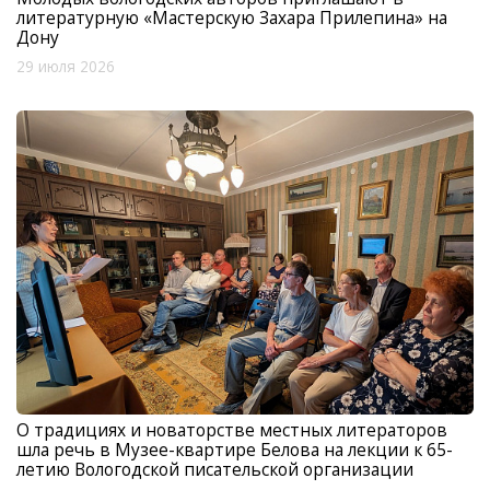
литературную «Мастерскую Захара Прилепина» на
Дону
29 июля 2026
О традициях и новаторстве местных литераторов
шла речь в Музее-квартире Белова на лекции к 65-
летию Вологодской писательской организации