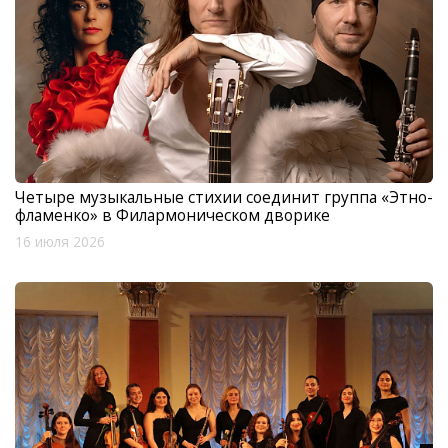
Четыре музыкальные стихии соединит группа «Этно-
фламенко» в Филармоническом дворике
16 июля 2026