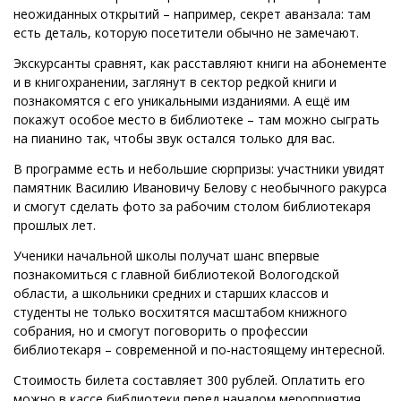
неожиданных открытий – например, секрет аванзала: там
есть деталь, которую посетители обычно не замечают.
Экскурсанты сравнят, как расставляют книги на абонементе
и в книгохранении, заглянут в сектор редкой книги и
познакомятся с его уникальными изданиями. А ещё им
покажут особое место в библиотеке – там можно сыграть
на пианино так, чтобы звук остался только для вас.
В программе есть и небольшие сюрпризы: участники увидят
памятник Василию Ивановичу Белову с необычного ракурса
и смогут сделать фото за рабочим столом библиотекаря
прошлых лет.
Ученики начальной школы получат шанс впервые
познакомиться с главной библиотекой Вологодской
области, а школьники средних и старших классов и
студенты не только восхитятся масштабом книжного
собрания, но и смогут поговорить о профессии
библиотекаря – современной и по‑настоящему интересной.
Стоимость билета составляет 300 рублей. Оплатить его
можно в кассе библиотеки перед началом мероприятия