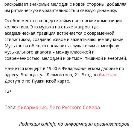
раскрывает знакомые мелодии с новой стороны, добавляя
им ритмическую выразительность и свежую динамику.
Особое место в концерте займут авторские композиции
коллектива. Это музыка на стыке жанров, где
академическая традиция встречается с современной
стилистикой, создавая живое и захватывающее звучание.
Музыканты обещают подарить слушателям атмосферу
музыкального диалога – между классикой и
современностью, мелодией и ритмом, тишиной и энергией.
Начнется концерт в 19:00 в Филармоническом дворике по
адресу: Вологда, ул. Лермонтова, 21. Вход по
билетам
.
Доступно по Пушкинской карте.
12+
Теги:
филармония
,
Лето Русского Севера
Редакция cultinfo по информации организаторов