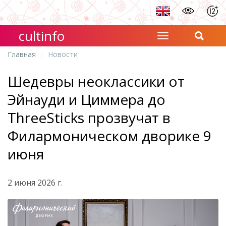
cultinfo
Главная
Новости
Шедевры неоклассики от
Эйнауди и Циммера до
ThreeSticks прозвучат в
Филармоническом дворике 9
июня
2 июня 2026 г.