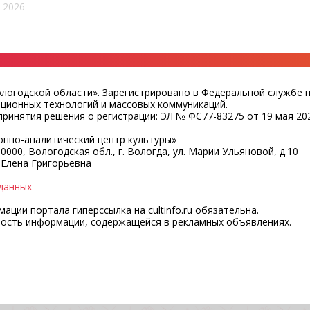
 2026
ологодской области». Зарегистрировано в Федеральной службе 
ационных технологий и массовых коммуникаций.
ринятия решения о регистрации: ЭЛ № ФС77-83275 от 19 мая 202
нно-аналитический центр культуры»
0000, Вологодская обл., г. Вологда, ул. Марии Ульяновой, д.10
 Елена Григорьевна
данных
ции портала гиперссылка на cultinfo.ru обязательна.
ность информации, содержащейся в рекламных объявлениях.