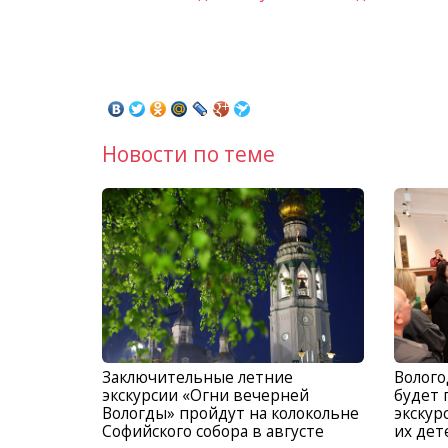
Новости по теме
Заключительные летние
Волого
экскурсии «Огни вечерней
будет 
Вологды» пройдут на колокольне
экскур
Софийского собора в августе
их дет