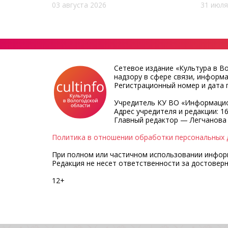
03 августа 2026
31 июля
Сетевое издание «Культура в В
надзору в сфере связи, информ
Регистрационный номер и дата п
Учредитель КУ ВО «Информацио
Адрес учредителя и редакции: 16
Главный редактор — Легчанова
Политика в отношении обработки персональных 
При полном или частичном использовании информа
Редакция не несет ответственности за достовер
12+