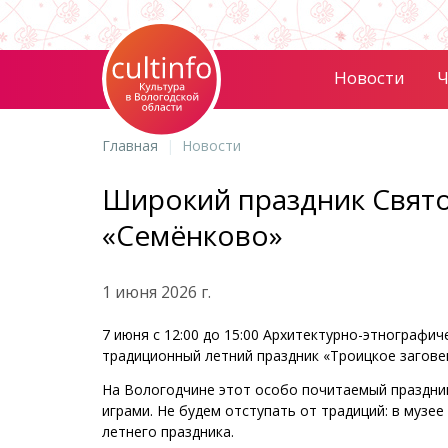
Новости
Ч
Главная
Новости
Широкий праздник Свято
«Семёнково»
1 июня 2026 г.
7 июня с 12:00 до 15:00 Архитектурно-этнографи
традиционный летний праздник «Троицкое загове
На Вологодчине этот особо почитаемый праздни
играми. Не будем отступать от традиций: в муз
летнего праздника.