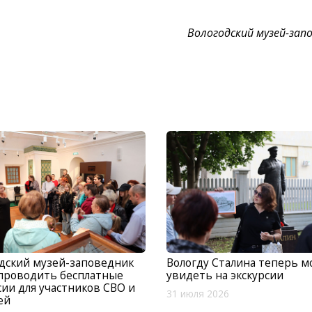
Вологодский музей-зап
дский музей-заповедник
Вологду Сталина теперь 
проводить бесплатные
увидеть на экскурсии
сии для участников СВО и
31 июля 2026
ей