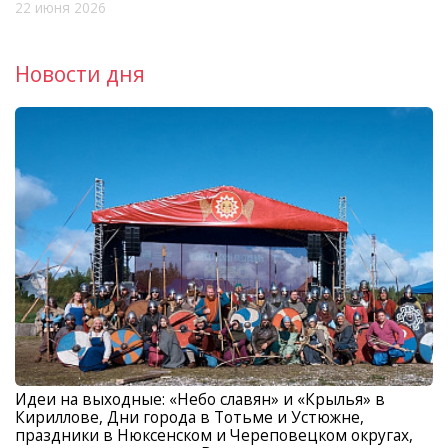
22 июня 2026
Новости дня
Идеи на выходные: «Небо славян» и «Крылья» в
Кириллове, Дни города в Тотьме и Устюжне,
праздники в Нюксенском и Череповецком округах,