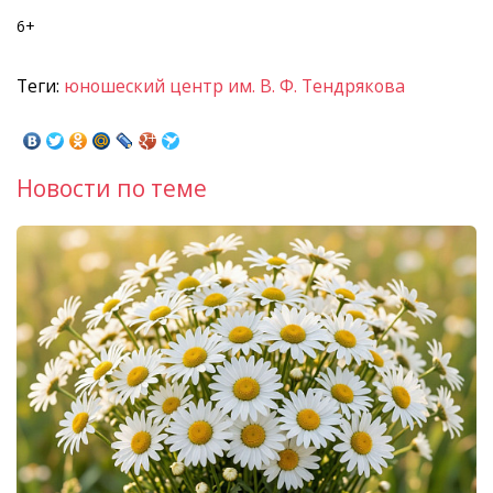
6+
Теги:
юношеский центр им. В. Ф. Тендрякова
Новости по теме