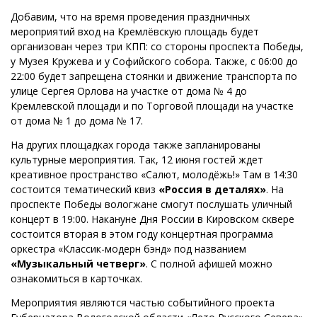
Добавим, что на время проведения праздничных
мероприятий вход на Кремлёвскую площадь будет
организован через три КПП: со стороны проспекта Победы,
у Музея Кружева и у Софийского собора. Также, с 06:00 до
22:00 будет запрещена стоянки и движение транспорта по
улице Сергея Орлова на участке от дома № 4 до
Кремлевской площади и по Торговой площади на участке
от дома № 1 до дома № 17.
На других площадках города также запланированы
культурные мероприятия. Так, 12 июня гостей ждет
креативное пространство «Салют, молодёжь!» Там в 14:30
состоится тематический квиз
«Россия в деталях»
. На
проспекте Победы вологжане смогут послушать уличный
концерт в 19:00. Накануне Дня России в Кировском сквере
состоится вторая в этом году концертная программа
оркестра «Классик-модерн бэнд» под названием
«Музыкальный четверг»
. С полной афишей можно
ознакомиться в карточках.
Мероприятия являются частью событийного проекта