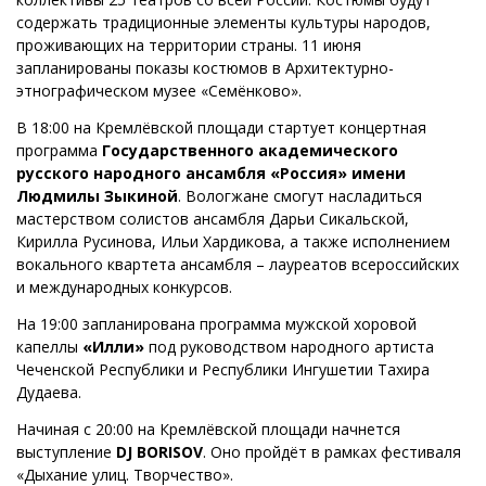
содержать традиционные элементы культуры народов,
проживающих на территории страны. 11 июня
запланированы показы костюмов в Архитектурно-
этнографическом музее «Семёнково».
В 18:00 на Кремлёвской площади стартует концертная
программа
Государственного академического
русского народного ансамбля «Россия» имени
Людмилы Зыкиной
. Вологжане смогут насладиться
мастерством солистов ансамбля Дарьи Сикальской,
Кирилла Русинова, Ильи Хардикова, а также исполнением
вокального квартета ансамбля – лауреатов всероссийских
и международных конкурсов.
На 19:00 запланирована программа мужской хоровой
капеллы
«Илли»
под руководством народного артиста
Чеченской Республики и Республики Ингушетии Тахира
Дудаева.
Начиная с 20:00 на Кремлёвской площади начнется
выступление
DJ BORISOV
. Оно пройдёт в рамках фестиваля
«Дыхание улиц. Творчество».