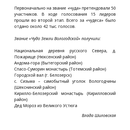
Первоначально на звание «чуда» претендовали 50
участников. В ходе голосования 15 лидеров
прошли во второй этап. Всего за «чудеса» было
отдано около 42 тыс. голосов.
Звание «Чудо Земли Вологодской» получили:
Национальная деревня русского Севера, д.
Пожарище (Нюксенский район)
Андома-гора (Вытегорский район)
Спасо-Суморин монастырь (Тотемский район)
Городской вал (г. Белозерск)
с. Сизьма – самобытный уголок Вологодчины
(Шекснинский район)
Кирилло-Белозерский монастырь (Кирилловский
район)
Дед Мороз из Великого Устюга
Влада Шиловская