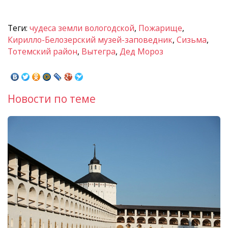
Теги:
чудеса земли вологодской
,
Пожарище
,
Кирилло-Белозерский музей-заповедник
,
Сизьма
,
Тотемский район
,
Вытегра
,
Дед Мороз
Новости по теме