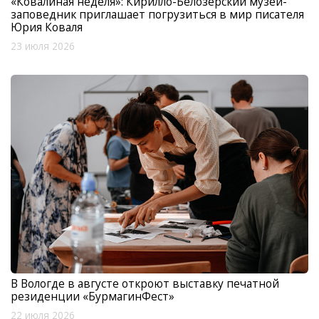
«Ковалиная неделя»: Кирилло-Белозерский музей-
заповедник приглашает погрузиться в мир писателя
Юрия Коваля
23 июля 2026
В Вологде в августе откроют выставку печатной
резиденции «БурмагинФест»
22 июля 2026