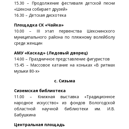
15.30 – Продолжение фестиваля детской песни
«Шексна собирает друзей»
16.30 – Детская дискотека
Площадка СК «Чайка»
10.00 – III этап первенства Шекснинского
муниципального района по пляжному волейболу
среди женщин
АМУ «Каскад» (Ледовый дворец)
14.00 – Праздничное представление фигуристов
15.45 – Массовое катание на коньках «В ритмах
музыки 80-х»
с. Сизьма
Сиземская библиотека
11.00 – Книжная выставка «Традиционное
народное искусство» из фондов Вологодской
областной научной библиотеки им. И.В.
Бабушкина
Центральная площадь