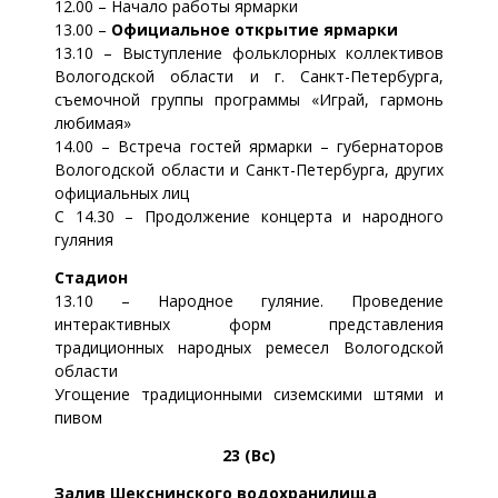
12.00 – Начало работы ярмарки
13.00 –
Официальное открытие ярмарки
13.10 – Выступление фольклорных коллективов
Вологодской области и г. Санкт-Петербурга,
съемочной группы программы «Играй, гармонь
любимая»
14.00 – Встреча гостей ярмарки – губернаторов
Вологодской области и Санкт-Петербурга, других
официальных лиц
С 14.30 – Продолжение концерта и народного
гуляния
Стадион
13.10 – Народное гуляние. Проведение
интерактивных форм представления
традиционных народных ремесел Вологодской
области
Угощение традиционными сиземскими штями и
пивом
23 (Вс)
Залив Шекснинского водохранилища