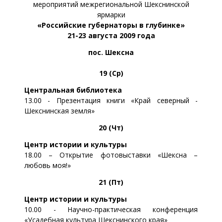
мероприятий межрегиональной Шекснинской
ярмарки
«Российские губернаторы в глубинке»
21-23 августа 2009 года
пос. Шексна
19 (Ср)
Центральная библиотека
13.00 - Презентация книги «Край северный -
Шекснинская земля»
20 (Чт)
Центр истории и культуры
18.00 – Открытие фотовыставки «Шексна –
любовь моя!»
21 (Пт)
Центр истории и культуры
10.00 - Научно-практическая конференция
«Усадебная культура Шекснинского края»