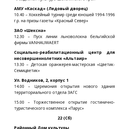
АМУ «Каскад» (Ледовый дворец)
10.40 – Хоккейный турнир среди юношей 1994-1996
г.р. на призы газеты «Красный Север»
ЗАО «Шексна»
12.30 – Пуск линии льноволокна бельгийской
фирмы VANHAUWAERT
Социально-реабилитационный центр для
несовершеннолетних «Альтаир»
13.30 – Детская оранжерея-мастерская «Цветик-
Семицветик»
Ул. Водников, 2, корпус 1
14.00 – Церемония открытия нового здания
территориального отдела ЗАГС
15.00 – Торжественное открытие гостинично-
туристического комплекса «Парус»
22 (Сб)
Районный Дом культуры