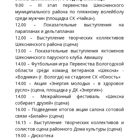
9.00 – III этап первенства Шекснинского
муниципального района по пляжному волейболу
среди мужчин (площадка СК «Чайка»).
12.00 – Показательные выступления на
парапланах и дельтапланах
12.00 – Выступление творческих коллективов
Шекснинского района (сцена)
13.00 – Показательные выступления яхтсменов
Шекснинского парусного клуба. Авиашоу
14.00 – Футбольная игра Первенства Вологодской
области среди команд ветеранов «Шексна» -
«Водники» (г. Вологда) на стадионе СК «Юность»
14.00 – Акция «Энергия молодых – в здоровое
русло» (сцена, площадка у ДК «Энергия»)
14.00 – Межрайонный фестиваль «Шексна
собирает друзей» (сцена)
16.00 – Подведение итогов акции салона сотовой
связи «Билайн» (сцена)
16.15 – Выступление творческих коллективов и
солистов сцена районного Дома культуры (сцена)
19.00 – Дискотека