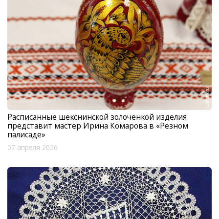
Расписанные шекснинской золоченкой изделия
представит мастер Ирина Комарова в «Резном
палисаде»
07 апреля 2026