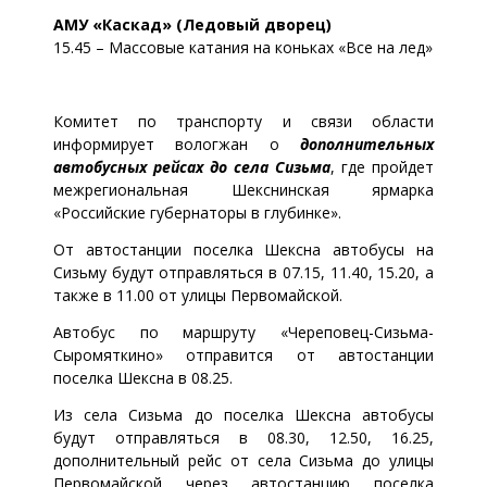
АМУ «Каскад» (Ледовый дворец)
15.45 – Массовые катания на коньках «Все на лед»
Комитет по транспорту и связи области
информирует вологжан о
дополнительных
автобусных рейсах до села Сизьма
, где пройдет
межрегиональная Шекснинская ярмарка
«Российские губернаторы в глубинке».
От автостанции поселка Шексна автобусы на
Сизьму будут отправляться в 07.15, 11.40, 15.20, а
также в 11.00 от улицы Первомайской.
Автобус по маршруту «Череповец-Сизьма-
Сыромяткино» отправится от автостанции
поселка Шексна в 08.25.
Из села Сизьма до поселка Шексна автобусы
будут отправляться в 08.30, 12.50, 16.25,
дополнительный рейс от села Сизьма до улицы
Первомайской через автостанцию поселка