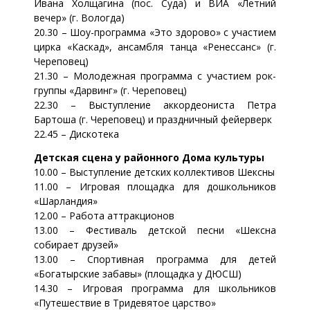
Ивана Холщагина (пос. Суда) и ВИА «Летний
вечер» (г. Вологда)
20.30 – Шоу-программа «Это здорово» с участием
цирка «Каскад», ансамбля танца «Ренессанс» (г.
Череповец)
21.30 – Молодежная программа с участием рок-
группы «Дарвинг» (г. Череповец)
22.30 – Выступление аккордеониста Петра
Бартоша (г. Череповец) и праздничный фейерверк
22.45 – Дискотека
Детская сцена у районного Дома культуры
10.00 – Выступление детских коллективов Шексны
11.00 – Игровая площадка для дошкольников
«Шарландия»
12.00 – Работа аттракционов
13.00 – Фестиваль детской песни «Шексна
собирает друзей»
13.00 – Спортивная программа для детей
«Богатырские забавы» (площадка у ДЮСШ)
14.30 – Игровая программа для школьников
«Путешествие в Тридевятое царство»