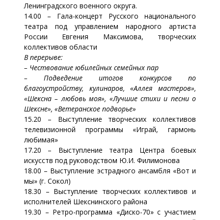
Ленинградского военного округа.
14.00 – Гала-концерт Русского национального
театра под управлением народного артиста
России Евгения Максимова, творческих
коллективов области
В перерыве:
– Чествование юбилейных семейных пар
– Подведение итогов конкурсов по
благоустройству, кулинаров, «Аллея мастеров»,
«Шексна – любовь моя», «Лучшие стихи и песни о
Шексне», «Ветеранское подворье»
15.20 – Выступление творческих коллективов
телевизионной программы «Играй, гармонь
любимая»
17.20 – Выступление театра Центра боевых
искусств под руководством Ю.И. Филимонова
18.00 – Выступление эстрадного ансамбля «Вот и
мы» (г. Сокол)
18.30 – Выступление творческих коллективов и
исполнителей Шекснинского района
19.30 – Ретро-программа «Диско-70» с участием