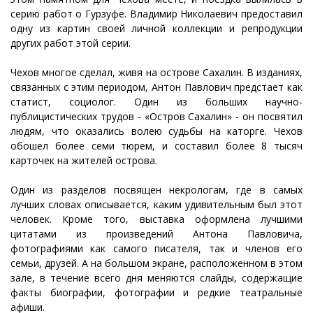
серию работ о Гурзуфе. Владимир Николаевич предоставил
одну из картин своей личной коллекции и репродукции
других работ этой серии.
Чехов многое сделал, живя на острове Сахалин. В изданиях,
связанных с этим периодом, Антон Павлович предстает как
статист, социолог. Один из больших научно-
публицистических трудов - «Остров Сахалин» - он посвятил
людям, что оказались волею судьбы на каторге. Чехов
обошел более семи тюрем, и составил более 8 тысяч
карточек на жителей острова.
Один из разделов посвящен некрологам, где в самых
лучших словах описывается, каким удивительным был этот
человек. Кроме того, выставка оформлена лучшими
цитатами из произведений Антона Павловича,
фотографиями как самого писателя, так и членов его
семьи, друзей. А на большом экране, расположенном в этом
зале, в течение всего дня меняются слайды, содержащие
факты биографии, фотографии и редкие театральные
афиши.