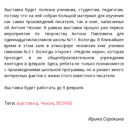
Выставка будет полезна ученикам, студентам, педагогам,
потому что на ней собран большой материал для изучения
как самих произведений писателя, так и книг, написанных
об Антоне Чехове. В рамках выставки прошло уже первое
мероприятие по творчеству Антона Павловича для
одиннадцатиклассников школы №1 г. Вологды. В ближайшее
время в этом зале в атмосфере чеховских книг ученики
гимназии №2 г. Вологды откроют «Неделю науки», которая
проходит в их общеобразовательном учреждении
ежегодно в феврале. Здесь ребята не только познакомятся
с произведениями школьной программы, но и узнают много
интересных фактов о жизни этого известного писателя.
Выставка будет работать до 9 февраля.
Теги:
выставка
,
Чехов
,
ВОУНБ
Ирина Сорокина