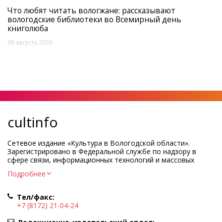
Что любят читать вологжане: рассказывают
вологодские библиотеки во Всемирный день
книголюба
09 августа 2026
cultinfo
Сетевое издание «Культура в Вологодской области».
Зарегистрировано в Федеральной службе по надзору в
сфере связи, информационных технологий и массовых
коммуникаций.
Подробнее
Регистрационный номер и дата принятия решения о
регистрации: ЭЛ № ФС77-83275 от 19 мая 2022 г.
Тел/факс:
Учредитель КУ ВО «Информационно-аналитический центр
+7 (8172) 21-04-24
культуры»
Адрес учредителя и редакции: 160000, Вологодская обл., г.