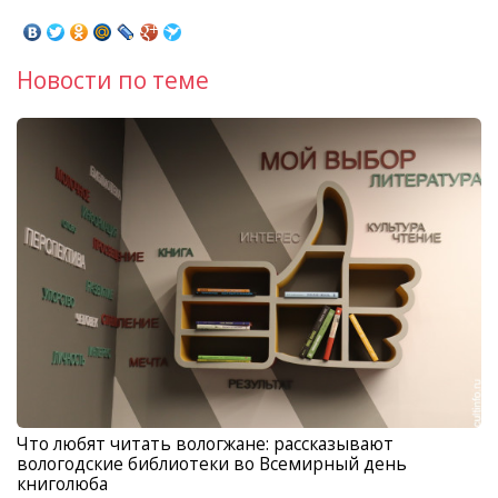
Новости по теме
Что любят читать вологжане: рассказывают
вологодские библиотеки во Всемирный день
книголюба