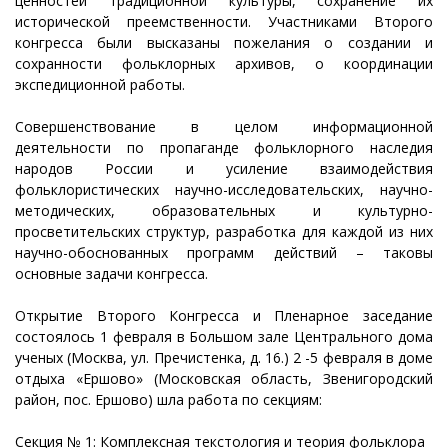
ценностей традиционной культуры, сохранение их
исторической преемственности. Участниками Второго
конгресса были высказаны пожелания о создании и
сохранности фольклорных архивов, о координации
экспедиционной работы.
Совершенствование в целом информационной
деятельности по пропаганде фольклорного наследия
народов России и усиление взаимодействия
фольклористических научно-исследовательских, научно-
методических, образовательных и культурно-
просветительских структур, разработка для каждой из них
научно-обоснованных программ действий – таковы
основные задачи конгресса.
Открытие Второго Конгресса и Пленарное заседание
состоялось 1 февраля в Большом зале Центрального дома
ученых (Москва, ул. Пречистенка, д. 16.) 2 -5 февраля в доме
отдыха «Ершово» (Московская область, Звенигородский
район, пос. Ершово) шла работа по секциям:
Секция № 1: Комплексная текстология и теория фольклора