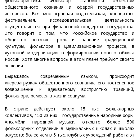
фольклористики. Фольклор становится объектом
общественного сознания и сферой государственных
интересов. Вся многогранная издательская, концертно-
фестивальная, исследовательская деятельность
осуществляется при финансовой поддержке государства.
Это говорит о том, что Российское государство и
общество осознают роль и значение традиционной
культуры, фольклора в цивилизационном процессе, в
духовной модернизации, в формировании нового облика
России. Хотя многие вопросы в этом плане требуют своего
решения.
Выражаясь современным языком, происходит
«перезагрузка» общественного сознания, его постепенное
возвращение к адекватному восприятию традиций,
фольклора, ремесел в жизни социума.
В стране действует около 15 тыс. фольклорных
коллективов, 150 из них – государственные народные хоры.
Ансамбли народной музыки; открыто более 500
фольклорных отделений в музыкальных школах и школах
искусств; более чем в 5 тыс. клубных учреждений работают