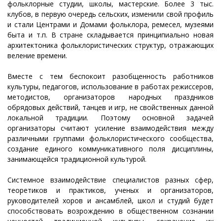
фольклорные студии, школы, мастерские. Более 3 тыс.
клубов, в первую очередь сельских, изменили свой профиль
и стали Центрами и Домами фольклора, ремесел, музеями
быта и т.п. В стране складывается принципиально новая
архитектоника фольклористических структур, отражающих
веление времени.
Вместе с тем беспокоит разобщенность работников
культуры, педагогов, использование в работах режиссеров,
методистов, организаторов народных праздников
обрядовых действий, танцев и игр, не свойственных данной
локальной традиции. Поэтому основной задачей
организаторы считают усиление взаимодействия между
различными группами фольклористического сообщества,
создание единого коммуникативного поля дисциплины,
занимающейся традиционной культурой.
Системное взаимодействие специалистов разных сфер,
теоретиков и практиков, ученых и организаторов,
руководителей хоров и ансамблей, школ и студий будет
способствовать возрождению в общественном сознании