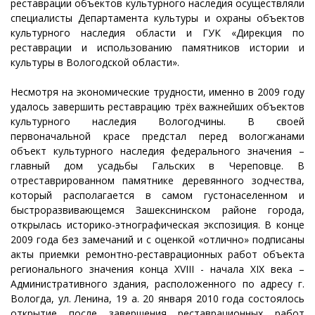
реставрации объектов культурного наследия осуществляли
специалисты Департамента культуры и охраны объектов
культурного наследия области и ГУК «Дирекция по
реставрации и использованию памятников истории и
культуры в Вологодской области».
Несмотря на экономические трудности, именно в 2009 году
удалось завершить реставрацию трёх важнейших объектов
культурного наследия Вологодчины. В своей
первоначальной красе предстал перед вологжанами
объект культурного наследия федерального значения –
главный дом усадьбы Гальских в Череповце. В
отреставрированном памятнике деревянного зодчества,
который располагается в самом густонаселенном и
быстроразвивающемся Зашекснинском районе города,
открылась историко-этнографическая экспозиция. В конце
2009 года без замечаний и с оценкой «отлично» подписаны
акты приемки ремонтно-реставрационных работ объекта
регионального значения конца XVIII - начала XIX века –
Административного здания, расположенного по адресу г.
Вологда, ул. Ленина, 19 а. 20 января 2010 года состоялось
открытие после завершения реставрационных работ