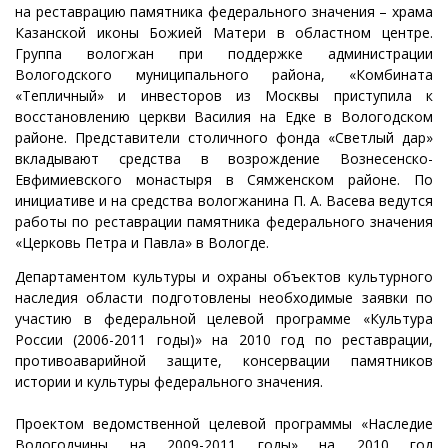
на реставрацию памятника федерального значения – храма
Казанской иконы Божией Матери в областном центре.
Группа вологжан при поддержке администрации
Вологодского муниципального района, «Комбината
«Тепличный» и инвесторов из Москвы приступила к
восстановлению церкви Василия на Едке в Вологодском
районе. Представители столичного фонда «Светлый дар»
вкладывают средства в возрождение Вознесенско-
Евфимиевского монастыря в Сямженском районе. По
инициативе и на средства вологжанина П. А. Васева ведутся
работы по реставрации памятника федерального значения
«Церковь Петра и Павла» в Вологде.
Департаментом культуры и охраны объектов культурного
наследия области подготовлены необходимые заявки по
участию в федеральной целевой программе «Культура
России (2006-2011 годы)» на 2010 год по реставрации,
противоаварийной защите, консервации памятников
истории и культуры федерального значения.
Проектом ведомственной целевой программы «Наследие
Вологодчины на 2009-2011 годы» на 2010 год