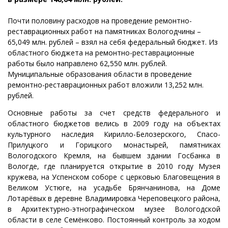
Почти половину расходов на проведение ремонтно-
реставрационных работ на памятниках Вологодчины –
65,049 млн. рублей – взял на себя федеральный бюджет. Из
областного бюджета на ремонтно-реставрационные
работы было направлено 62,550 млн. рублей.
Муниципальные образования области в проведение
ремонтно-реставрационных работ вложили 13,252 млн.
рублей.
Основные работы за счет средств федерального и
областного бюджетов велись в 2009 году на объектах
культурного наследия Кирилло-Белозерского, Спасо-
Прилуцкого и Горицкого монастырей, памятниках
Вологодского Кремля, на бывшем здании Госбанка в
Вологде, где планируется открытие в 2010 году Музея
кружева, на Успенском соборе с церковью Благовещения в
Великом Устюге, на усадьбе Брянчанинова, на Доме
Лотарёвых в деревне Владимировка Череповецкого района,
в Архитектурно-этнографическом музее Вологодской
области в селе Семёнково. Постоянный контроль за ходом