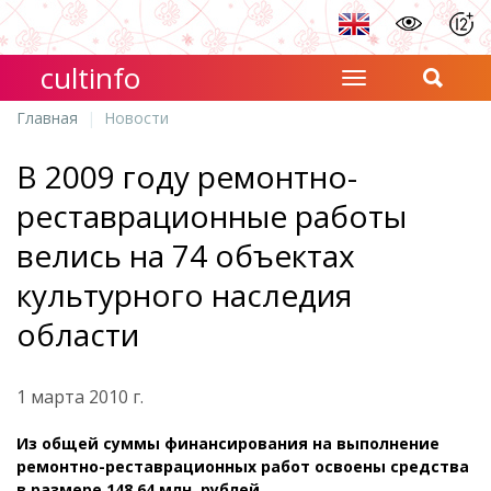
cultinfo
Главная
Новости
В 2009 году ремонтно-
реставрационные работы
велись на 74 объектах
культурного наследия
области
1 марта 2010 г.
Из общей суммы финансирования на выполнение
ремонтно-реставрационных работ освоены средства
в размере 148,64 млн. рублей.