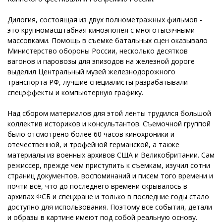
Дилогия, состоящая из двух полнометражных фильмов -
это крупномасштабная киноэпопея с многотысячными
массовками. Помощь в съемке батальных сцен оказывало
Министерство обороны России, несколько десятков
вагонов и паровозы для эпизодов на железной дороге
выделил Центральный музей железнодорожного
транспорта РФ, лучшие специалисты разрабатывали
спецэффекты и компьютерную графику.
Над сбором материалов для этой ленты трудился большой
коллектив историков и консультантов. Съемочной группой
было отсмотрено более 60 часов кинохроники и
отечественной, и трофейной германской, а также
материалы из военных архивов США и Великобритании. Сам
режиссер, прежде чем приступить к съемкам, изучил сотни
страниц документов, воспоминаний и писем того времени и
почти всё, что до последнего времени скрывалось в
архивах ФСБ и спецхране и только в последние годы стало
доступно для использования. Поэтому все события, детали
и образы в картине имеют под собой реальную основу.