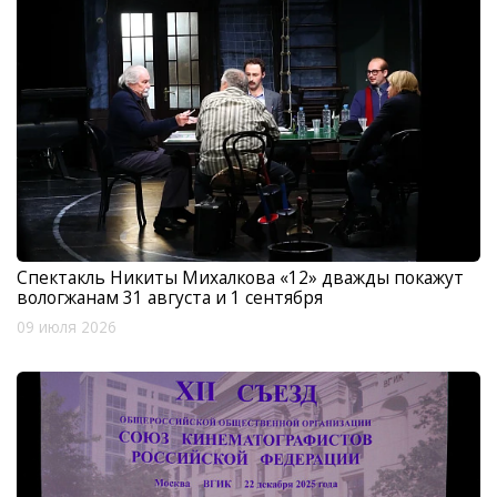
Спектакль Никиты Михалкова «12» дважды покажут
вологжанам 31 августа и 1 сентября
09 июля 2026