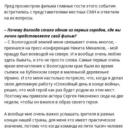
Пред просмотром фильма главные гости этого события
встретились с представителями местных СМИ и ответили
на их вопросы.
– Почему Вологда стала одним из первых городов, где вы
лично представляете свой фильм?
– С Вологодской землей меня связывает очень многое, -
признался на пресс-конференции Никита Михалков, - мой
пращур был воеводой на севере. И я вообще очень люблю
здесь бывать, и это не просто слова. Самые первые очень
яркие впечатления о Вологодском крае были во время
съемок на Кубенском озере в маленькой деревеньке
Ирхино. И это меня настолько потрясло, что, когда я делал
свою дипломную работу «Спокойный день в конце войны»,
решил, что мой герой как раз будет родом из этих мест.
Поэтому мы привезли актера Сергея Никоненко сюда на две
недели, чтобы он вжился в образ своего героя.
А вообще мне очень важно услышать зрителя в разных
концах нашей страны, для меня это имеет практическое
значение, потому что когда команда из пяти тысяч человек