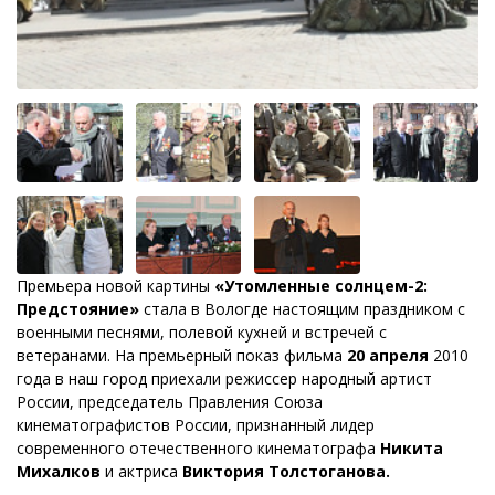
Премьера новой картины
«Утомленные солнцем-2:
Предстояние»
стала в Вологде настоящим праздником с
военными песнями, полевой кухней и встречей с
ветеранами. На премьерный показ фильма
20 апреля
2010
года в наш город приехали режиссер народный артист
России, председатель Правления Союза
кинематографистов России, признанный лидер
современного отечественного кинематографа
Никита
Михалков
и актриса
Виктория Толстоганова.