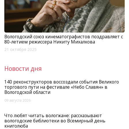
Вологодский союз кинематографистов поздравляет с
80-летием режиссера Никиту Михалкова
21 октября 2025
Новости дня
140 реконструкторов воссоздали события Великого
торгового пути на фестивале «Небо Славян» в
Вологодской области
09 августа 2026
Что любят читать вологжане: рассказывают
вологодские библиотеки во Всемирный день
книголюба