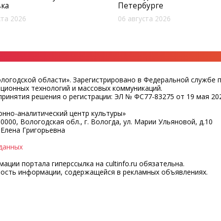
вка
Петербурге
ста 2026
06 августа 2026
ологодской области». Зарегистрировано в Федеральной службе 
ационных технологий и массовых коммуникаций.
ринятия решения о регистрации: ЭЛ № ФС77-83275 от 19 мая 202
нно-аналитический центр культуры»
0000, Вологодская обл., г. Вологда, ул. Марии Ульяновой, д.10
 Елена Григорьевна
данных
ции портала гиперссылка на cultinfo.ru обязательна.
ность информации, содержащейся в рекламных объявлениях.