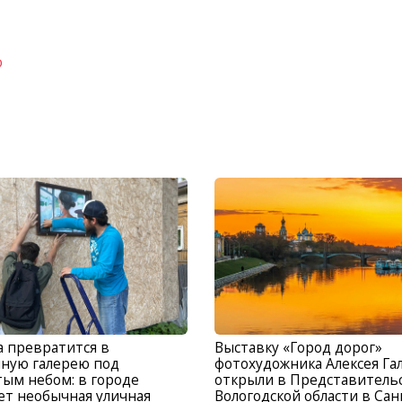
о
 превратится в
Выставку «Город дорог»
ную галерею под
фотохудожника Алексея Га
ым небом: в городе
открыли в Представитель
ет необычная уличная
Вологодской области в Сан