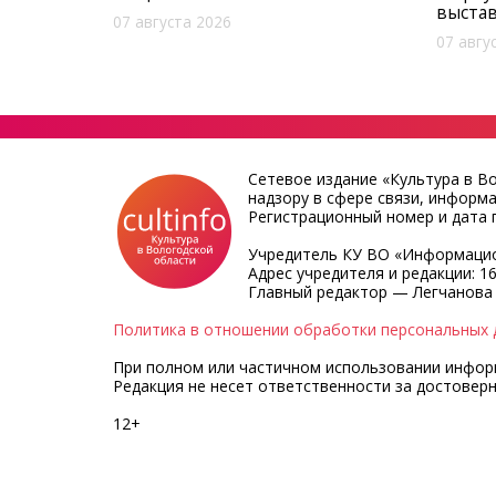
выста
07 августа 2026
07 авгу
Сетевое издание «Культура в В
надзору в сфере связи, информ
Регистрационный номер и дата п
Учредитель КУ ВО «Информацио
Адрес учредителя и редакции: 16
Главный редактор — Легчанова
Политика в отношении обработки персональных 
При полном или частичном использовании информа
Редакция не несет ответственности за достовер
12+