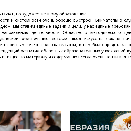
ль ОУМЦ по художественному образованию:
ности и системности очень хорошо выстроен. Внимательно слу
дном, мы ставим единые задачи и цели, у нас единые требова
 направлению деятельности Областного методического це
дической обеспечению детских школ искусств. Доклад нач
 интересным, очень содержательным, в нем было представлен
тенденций развития областных образовательных учреждений ку
.В. Рацко по материалу и содержанию всегда очень ценны и инт