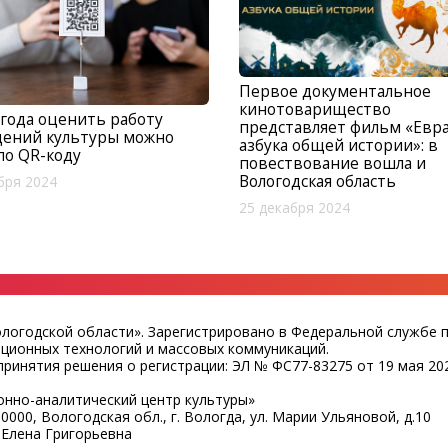
Первое документальное
кинотоварищество
 года оценить работу
представляет фильм «Евра
дений культуры можно
азбука общей истории»: в
по QR-коду
повествование вошла и
Вологодская область
бря 2024
25 декабря 2024
ологодской области». Зарегистрировано в Федеральной службе 
ационных технологий и массовых коммуникаций.
ринятия решения о регистрации: ЭЛ № ФС77-83275 от 19 мая 202
нно-аналитический центр культуры»
0000, Вологодская обл., г. Вологда, ул. Марии Ульяновой, д.10
 Елена Григорьевна