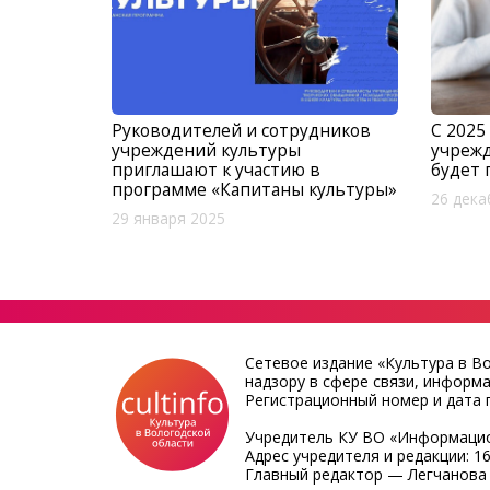
Руководителей и сотрудников
С 2025
учреждений культуры
учреж
приглашают к участию в
будет 
программе «Капитаны культуры»
26 дека
29 января 2025
Сетевое издание «Культура в В
надзору в сфере связи, информ
Регистрационный номер и дата п
Учредитель КУ ВО «Информацио
Адрес учредителя и редакции: 16
Главный редактор — Легчанова