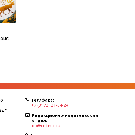
зия:
по
Тел/факс:
+7 (8172) 21-04-24
2 г.
Редакционно-издательский
отдел:
rio@cultinfo.ru