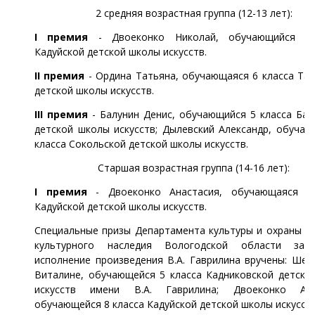
2 средняя возрастная группа (12-13 лет):
I премия
- Двоеконко Николай, обучающийся 7 
Кадуйской детской школы искусств.
II премия
- Ордина Татьяна, обучающаяся 6 класса Тар
детской школы искусств.
III премия
- Балунин Денис, обучающийся 5 класса Баб
детской школы искусств; Дылевский Александр, обучаю
класса Сокольской детской школы искусств.
Старшая возрастная группа (14-16 лет):
I премия
- Двоеконко Анастасия, обучающаяся 8
Кадуйской детской школы искусств.
Специальные призы Департамента культуры и охраны о
культурного наследия Вологодской области за 
исполнение произведения В.А. Гаврилина вручены: Шер
Виталине, обучающейся 5 класса Кадниковской детско
искусств имени В.А. Гаврилина; Двоеконко Ана
обучающейся 8 класса Кадуйской детской школы искусств