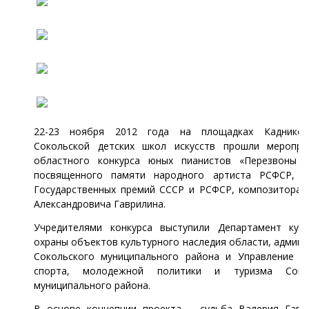
22-23 ноября 2012 года на площадках Кадников
Сокольской детских школ искусств прошли мероприя
областного конкурса юных пианистов «Перезвоны с
посвященного памяти народного артиста РСФСР, л
Государственных премий СССР и РСФСР, композитора 
Александровича Гаврилина.
Учредителями конкурса выступили Департамент кул
охраны объектов культурного наследия области, админ
Сокольского муниципального района и Управление ку
спорта, молодежной политики и туризма Сокол
муниципального района.
В основе концепции проекта – судьба Валерия Гавр