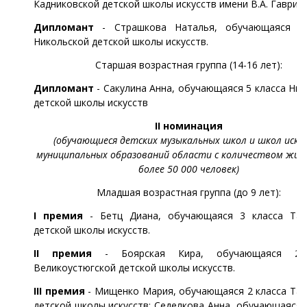
Кадниковской детской школы искусств имени В.А. Гаврили
Дипломант
- Страшкова Наталья, обучающаяся 6
Никольской детской школы искусств.
Старшая возрастная группа (14-16 лет):
Дипломант
- Сакулина Анна, обучающаяся 5 класса Ни
детской школы искусств
II номинация
(обучающиеся детских музыкальных школ и школ иску
муниципальных образований области с количеством жит
более 50 000 человек)
Младшая возрастная группа (до 9 лет):
I премия
- Бетц Диана, обучающаяся 3 класса Тар
детской школы искусств.
II премия
- Боярская Кира, обучающаяся 2 
Великоустюгской детской школы искусств.
III премия
- Мищенко Мария, обучающаяся 2 класса Тар
детской школы искусств; Седелкова Анна, обучающаяся 