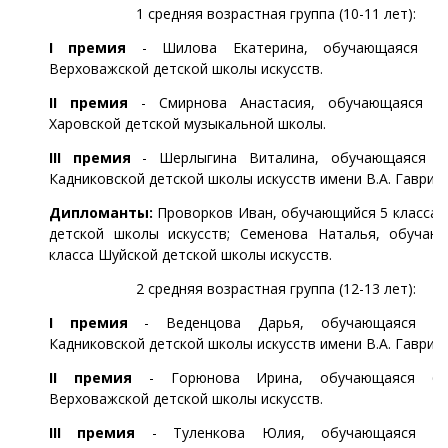
1 средняя возрастная группа (10-11 лет):
I премия
- Шилова Екатерина, обучающаяся 4 
Верховажской детской школы искусств.
II премия
- Смирнова Анастасия, обучающаяся 4
Харовской детской музыкальной школы.
III премия
- Шерлыгина Виталина, обучающаяся 5
Кадниковской детской школы искусств имени В.А. Гаврили
Дипломанты:
Проворков Иван, обучающийся 5 класса 
детской школы искусств; Семенова Наталья, обучаю
класса Шуйской детской школы искусств.
2 средняя возрастная группа (12-13 лет):
I премия
- Веденцова Дарья, обучающаяся 7 
Кадниковской детской школы искусств имени В.А. Гаврили
II премия
- Горюнова Ирина, обучающаяся 6 
Верховажской детской школы искусств.
III премия
- Туленкова Юлия, обучающаяся 6 