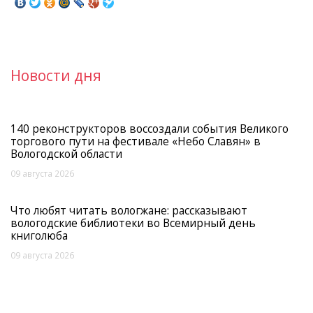
Новости дня
140 реконструкторов воссоздали события Великого
торгового пути на фестивале «Небо Славян» в
Вологодской области
09 августа 2026
Что любят читать вологжане: рассказывают
вологодские библиотеки во Всемирный день
книголюба
09 августа 2026