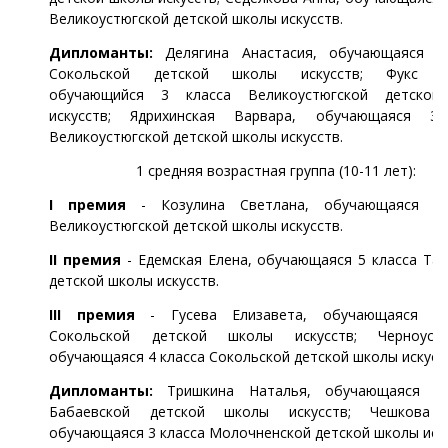
Великоустюгской детской школы искусств.
Дипломанты:
Делягина Анастасия, обучающаяся 2
Сокольской детской школы искусств; Фукс Ар
обучающийся 3 класса Великоустюгской детской
искусств; Ядрихинская Варвара, обучающаяся 3
Великоустюгской детской школы искусств.
1 средняя возрастная группа (10-11 лет):
I премия
- Козулина Светлана, обучающаяся 4 
Великоустюгской детской школы искусств.
II премия
- Едемская Елена, обучающаяся 5 класса Тар
детской школы искусств.
III премия
- Гусева Елизавета, обучающаяся 2 
Сокольской детской школы искусств; Черноус 
обучающаяся 4 класса Сокольской детской школы искусс
Дипломанты:
Тришкина Наталья, обучающаяся 5 
Бабаевской детской школы искусств; Чешкова К
обучающаяся 3 класса Молочненской детской школы иску