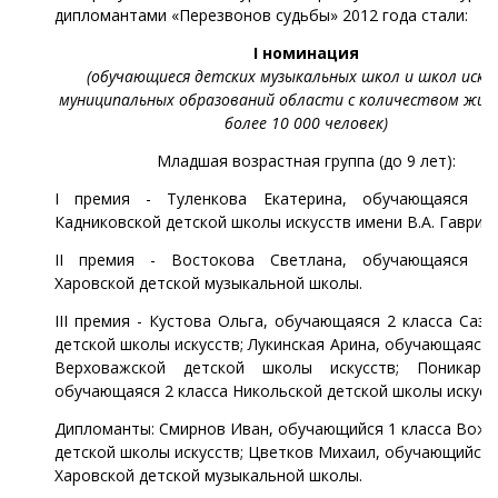
дипломантами «Перезвонов судьбы» 2012 года стали:
I номинация
(обучающиеся детских музыкальных школ и школ иску
муниципальных образований области с количеством жит
более 10 000 человек)
Младшая возрастная группа (до 9 лет):
I премия - Туленкова Екатерина, обучающаяся 2
Кадниковской детской школы искусств имени В.А. Гаврили
II премия - Востокова Светлана, обучающаяся 2
Харовской детской музыкальной школы.
III премия - Кустова Ольга, обучающаяся 2 класса Саз
детской школы искусств; Лукинская Арина, обучающаяся 
Верховажской детской школы искусств; Поникаро
обучающаяся 2 класса Никольской детской школы искусс
Дипломанты: Смирнов Иван, обучающийся 1 класса Воже
детской школы искусств; Цветков Михаил, обучающийся 
Харовской детской музыкальной школы.