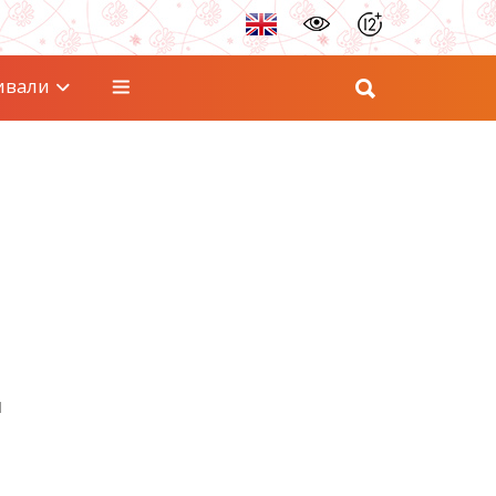
ивали