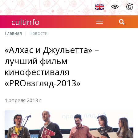
cultinfo
Главная
Новости
«Алхас и Джульетта» –
лучший фильм
кинофестиваля
«PROвзгляд-2013»
1 апреля 2013 г.