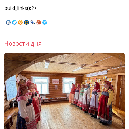
build_links(); ?>
Новости дня