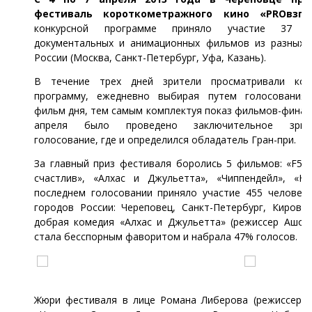
фестиваль короткометражного кино «PROвзг
конкурсной программе приняло участие 37 иг
документальных и анимационных фильмов из разных 
России (Москва, Санкт-Петербург, Уфа, Казань).
В течение трех дней зрители просматривали кон
программу, ежедневно выбирая путем голосования
фильм дня, тем самым комплектуя показ фильмов-финал
апреля было проведено заключительное зрите
голосование, где и определился обладатель Гран-при.
За главный приз фестиваля боролись 5 фильмов: «F5»,
счастлив», «Алхас и Джульетта», «Чиппендейл», «На
последнем голосовании приняло участие 455 человек 
городов России: Череповец, Санкт-Петербург, Киров. 
добрая комедия «Алхас и Джульетта» (режиссер Ашот
стала бесспорным фаворитом и набрала 47% голосов.
Жюри фестиваля в лице Романа Либерова (режиссер 