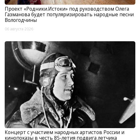
Проект «Родники.Истоки» под руководством Олега
Газманова будет популяризировать народные песни
Вологодчины
06 августа 2026
Концерт с участием народных артистов России и
кинопоказы в честь 85-летия подвига летчика