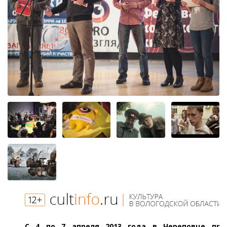
С 4 по 7 апреля 2013 года в Череповце про