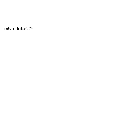
return_links(); ?>