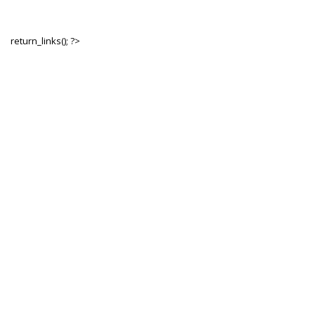
return_links(); ?>