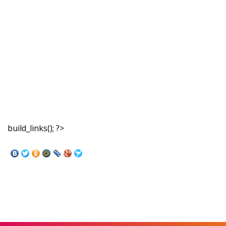
build_links(); ?>