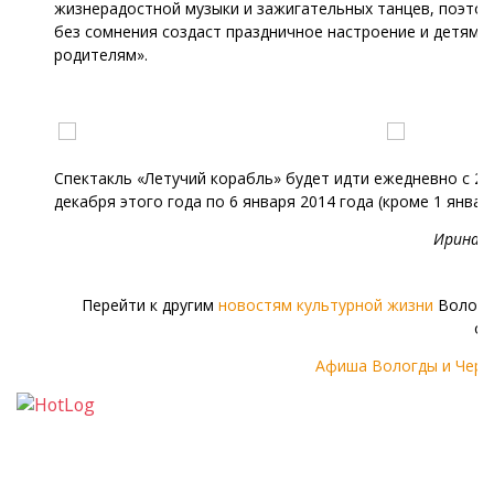
жизнерадостной музыки и зажигательных танцев, поэтом
без сомнения создаст праздничное настроение и детям, и
родителям».
Спектакль «Летучий корабль» будет идти ежедневно с 24
декабря этого года по 6 января 2014 года (кроме 1 января
Ирина С
Перейти к другим
новостям культурной жизни
Волого
об
Афиша Вологды и Чере