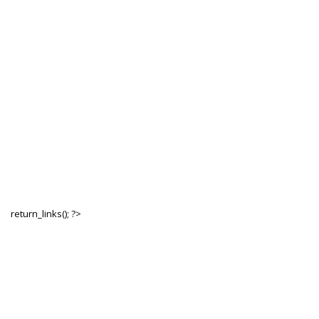
return_links(); ?>