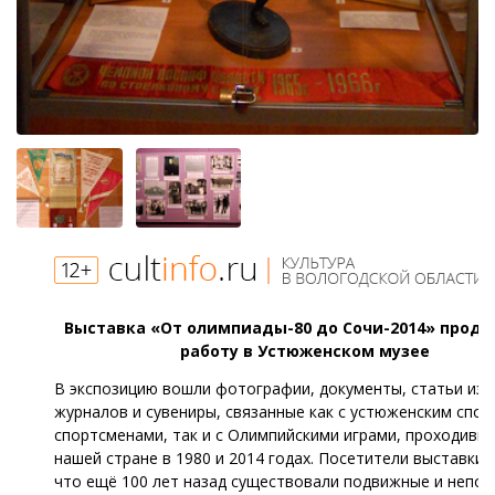
Выставка «От олимпиады-80 до Сочи-2014» прод
работу в Устюженском музее
В экспозицию вошли фотографии, документы, статьи из г
журналов и сувениры, связанные как с устюженским спор
спортсменами, так и с Олимпийскими играми, проходивш
нашей стране в 1980 и 2014 годах. Посетители выставки 
что ещё 100 лет назад существовали подвижные и непо