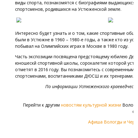
виды спорта, познакомятся с биографиями выдающихся
спортсменов, родившихся на Устюженской земле.
Интересно будет узнать и о том, какие спортивные общ
были в Устюжне в 1960 – 1980-е годы, а также кто из ус
побывал на Олимпийских играх в Москве в 1980 году.
Часть экспозиции посвящена предстоящему юбилею Дет
юношескй спортивной школы, сорокалетие которой уст
отметят в 2016 году. Вы познакомитесь с современными
спортсменами, воспитанниками ДЮСШ и их тренерами.
По информации Устюженского краеведческо
Перейти к другим
новостям культурной жизни
Волого
об
Афиша Вологды и Чере