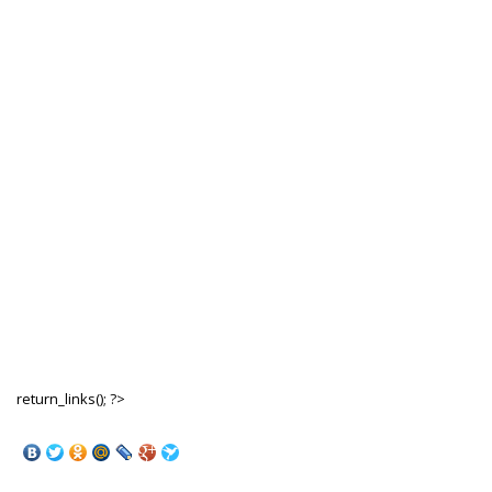
return_links(); ?>