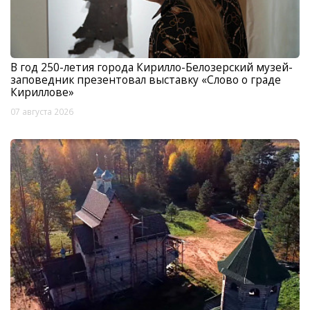
В год 250-летия города Кирилло-Белозерский музей-
заповедник презентовал выставку «Слово о граде
Кириллове»
07 августа 2026