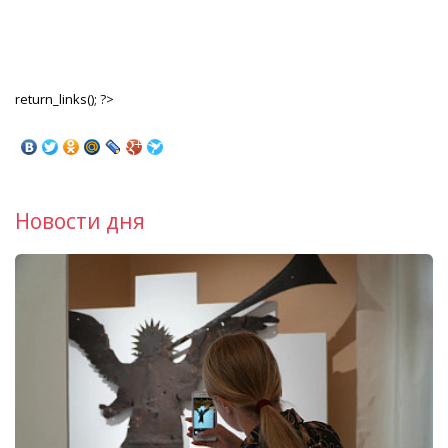
return_links(); ?>
Новости дня