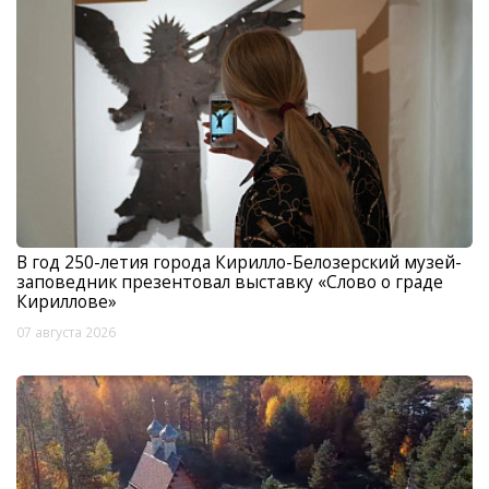
В год 250-летия города Кирилло-Белозерский музей-
заповедник презентовал выставку «Слово о граде
Кириллове»
07 августа 2026