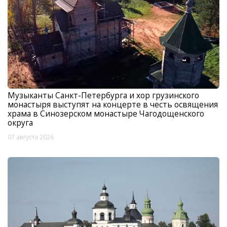
Музыканты Санкт-Петербурга и хор грузинского
монастыря выступят на концерте в честь освящения
храма в Синозерском монастыре Чагодощенского
округа
07 августа 2026