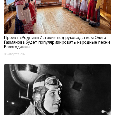
Проект «Родники.Истоки» под руководством Олега
Газманова будет популяризировать народные песни
Вологодчины
06 августа 2026