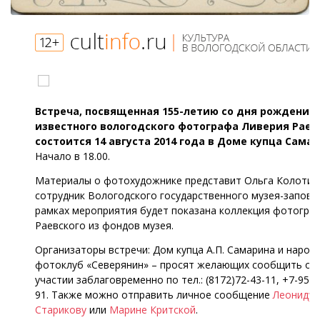
Встреча, посвященная 155-летию со дня рождения
известного вологодского фотографа Ливерия Раев
состоится 14 августа 2014 года в Доме купца Самар
Начало в 18.00.
Материалы о фотохудожнике представит Ольга Колотил
сотрудник Вологодского государственного музея-запове
рамках мероприятия будет показана коллекция фотограф
Раевского из фондов музея.
Организаторы встречи: Дом купца А.П. Самарина и народ
фотоклуб «Северянин» – просят желающих сообщить о 
участии заблаговременно по тел.: (8172)72-43-11, +7-951-
91. Также можно отправить личное сообщение
Леониду
Старикову
или
Марине Критской
.