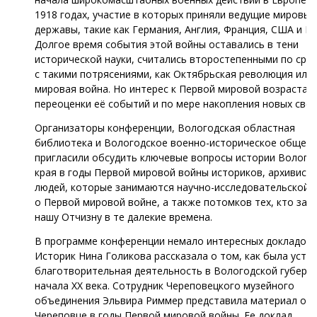
1918 годах, участие в которых приняли ведущие мировые
державы, такие как Германия, Англия, Франция, США и Ро
Долгое время события этой войны оставались в тени
исторической науки, считались второстепенными по сра
с такими потрясениями, как Октябрьская революция или
мировая война. Но интерес к Первой мировой возрастал 
переоценки её событий и по мере накопления новых свед
Организаторы конференции, Вологодская областная
библиотека и Вологодское военно-историческое общест
пригласили обсудить ключевые вопросы истории Волого
края в годы Первой мировой войны историков, архивисто
людей, которые занимаются научно-исследовательской 
о Первой мировой войне, а также потомков тех, кто за
нашу Отчизну в те далекие времена.
В программе конференции немало интересных докладов.
Историк Нина Голикова рассказала о том, как была устр
благотворительная деятельность в Вологодской губерн
начала XX века. Сотрудник Череповецкого музейного
объединения Эльвира Риммер представила материал о г
Череповце в годы Первой мировой войны. Ее доклад