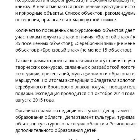
книжку. В ней отмечаются посещенные культурно-истори
и природные объекты. Список объектов, рекомендуемых
посещения, прилагается к маршрутной книжке.
Количество посещенных экскурсионных объектов дает п
участникам получить знаки отличия: «Золотой знак» (не 
35 посещенных объектов); «Серебряный знак» (не менее 
объектов); «Бронзовый знак» (не менее 15 объектов).
Также в рамках проекта школьники смогут принять участ
творческих конкурсах, связанных с разработкой логотип
экспедиции, презентаций, мультфильмов и образователь
маршрутов. По итогам экспедиции обладатели золотого,
серебряного и бронзового знаков получат поощрительн
подарки. Экспедиция проводится с 1 октября 2014 года п
августа 2015 года.
Организаторами экспедиции выступают Департамент
образования области, Департамент культуры, туризма и
объектов культурного наследия области и Региональный
дополнительного образования детей.