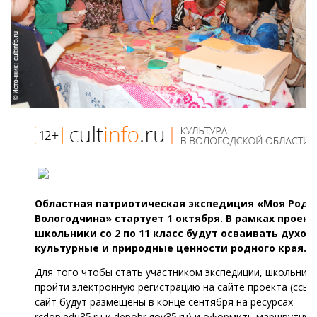
Областная патриотическая экспедиция «Моя Роди
Вологодчина» стартует 1 октября. В рамках проект
школьники со 2 по 11 класс будут осваивать духов
культурные и природные ценности родного края.
Для того чтобы стать участником экспедиции, школьник
пройти электронную регистрацию на сайте проекта (ссыл
сайт будут размещены в конце сентября на ресурсах
rcdop.edu35.ru и depobr.gov35.ru) и оформить маршрутную