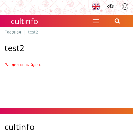
cultinfo
Главная
test2
test2
Раздел не найден.
cultinfo