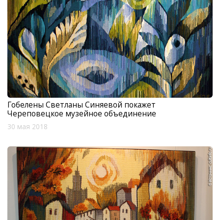
Гобелены Светланы Синяевой покажет
Череповецкое музейное объединение
30 мая 2018