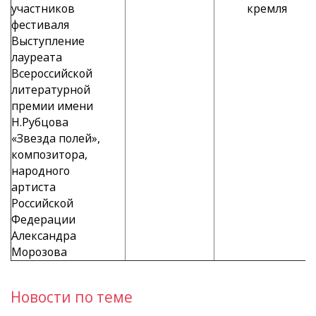
участников
кремля
фестиваля
Выступление
лауреата
Всероссийской
литературной
премии имени
Н.Рубцова
«Звезда полей»,
композитора,
народного
артиста
Российской
Федерации
Александра
Морозова
Новости по теме