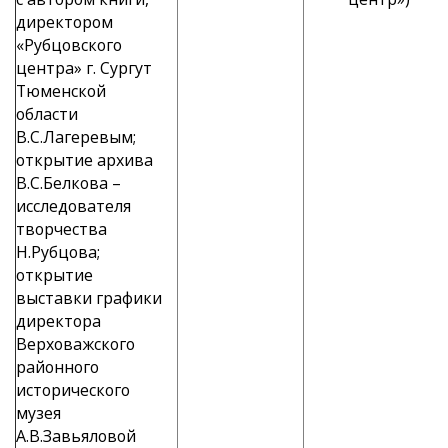
директором
«Рубцовского
центра» г. Сургут
Тюменской
области
В.С.Лагеревым;
открытие архива
В.С.Белкова –
исследователя
творчества
Н.Рубцова;
открытие
выставки графики
директора
Верховажского
районного
исторического
музея
А.В.Завьяловой