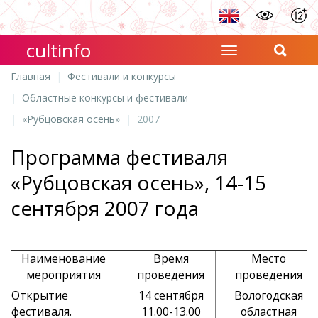
cultinfo
Главная
Фестивали и конкурсы
Областные конкурсы и фестивали
«Рубцовская осень»
2007
Программа фестиваля
«Рубцовская осень», 14-15
сентября 2007 года
Наименование
Время
Место
мероприятия
проведения
проведения
Открытие
14 сентября
Вологодская
фестиваля.
11.00-13.00
областная