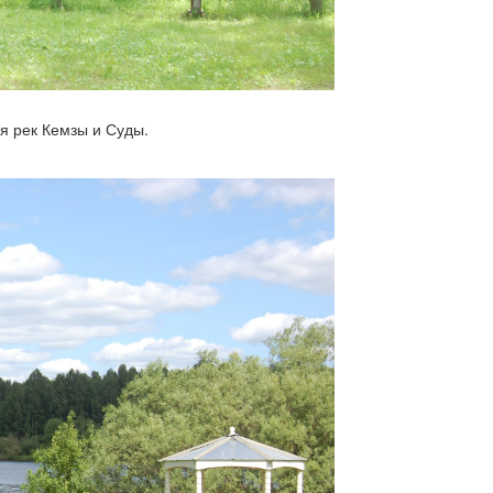
я рек Кемзы и Суды.