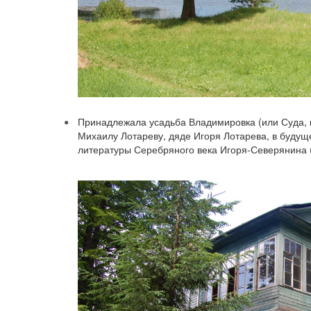
Принадлежала усадьба Владимировка (или Суда, 
Михаилу Лотареву, дяде Игоря Лотарева, в будущ
литературы Серебряного века Игоря-Северянина 