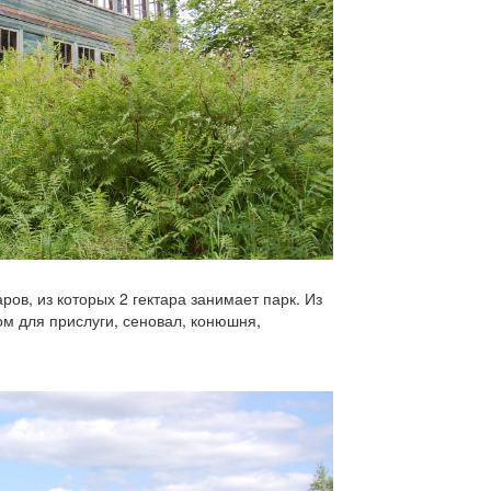
ов, из которых 2 гектара занимает парк. Из
м для прислуги, сеновал, конюшня,