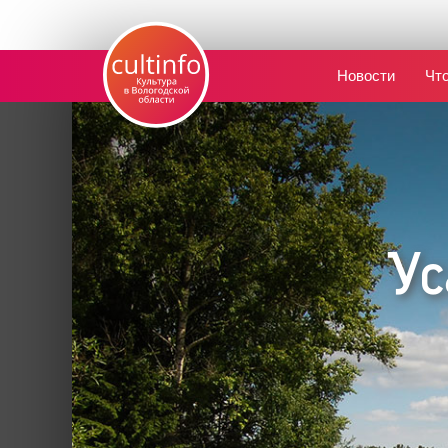
Новости
Что
Ус