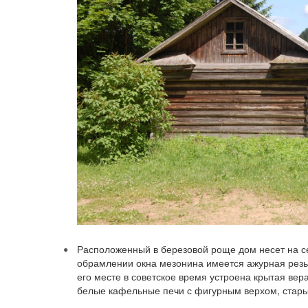
Расположенный в березовой роще дом несет на се
обрамлении окна мезонина имеется ажурная резьб
его месте в советское время устроена крытая вер
белые кафельные печи с фигурным верхом, стары