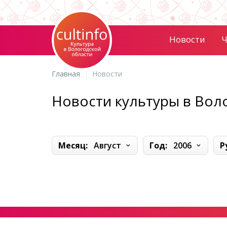
Новости
Ч
Главная
Новости
Новости культуры в Вол
Месяц:
Август
Год:
2006
Р