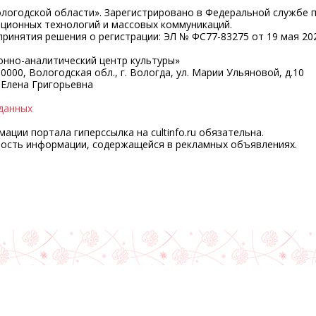
ологодской области». Зарегистрировано в Федеральной службе 
ационных технологий и массовых коммуникаций.
ринятия решения о регистрации: ЭЛ № ФС77-83275 от 19 мая 202
нно-аналитический центр культуры»
0000, Вологодская обл., г. Вологда, ул. Марии Ульяновой, д.10
 Елена Григорьевна
данных
ции портала гиперссылка на cultinfo.ru обязательна.
ность информации, содержащейся в рекламных объявлениях.