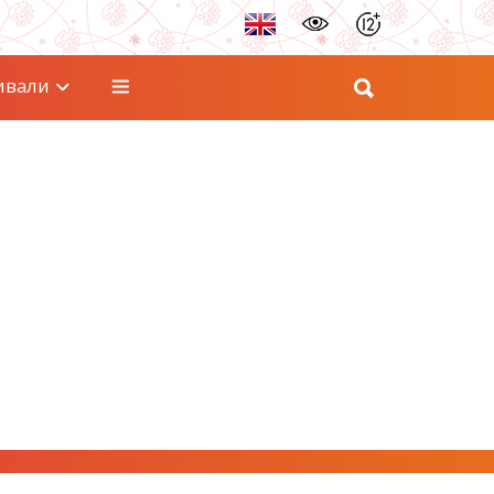
ивали